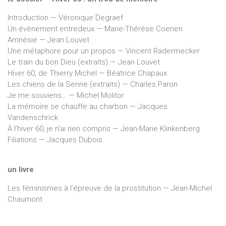
Introduction — Véronique Degraef
Un évènement entredeux — Marie-Thérèse Coenen
Amnésie — Jean Louvet
Une métaphore pour un propos — Vincent Radermecker
Le train du bon Dieu (extraits) — Jean Louvet
Hiver 60, de Thierry Michel — Béatrice Chapaux
Les chiens de la Senne (extraits) — Charles Paron
Je me souviens… — Michel Molitor
La mémoire se chauffe au charbon — Jacques
Vandenschrick
À l’hiver 60, je n’ai rien compris — Jean-Marie Klinkenberg
Filiations — Jacques Dubois
un livre
Les féminismes à l’épreuve de la prostitution — Jean-Michel
Chaumont