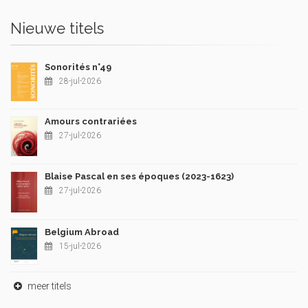
Nieuwe titels
Sonorités n°49
28-jul-2026
Amours contrariées
27-jul-2026
Blaise Pascal en ses époques (2023-1623)
27-jul-2026
Belgium Abroad
15-jul-2026
meer titels