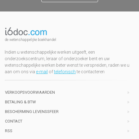
de wetenshappelijke boekhandel
Indien u wetenschappelijke werken uitgeeft, een
onderzoekscentrum, leraar of onderzoeker bent en uw
wetenschappelijke werken beter wenst te verspreiden, raden we u
aan om ons via
e-mail
of
telefonisch
te contacteren
VERKOOPSVOORWAARDEN
BETALING & BTW
BESCHERMING LEVENSSFEER
CONTACT
RSS