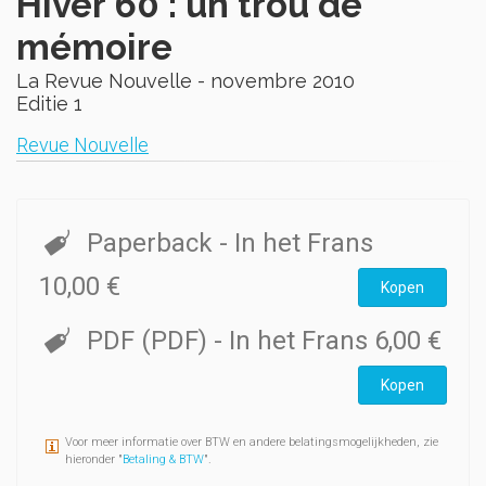
Hiver 60 : un trou de
mémoire
La Revue Nouvelle - novembre 2010
Editie 1
Revue Nouvelle
Paperback
- In het Frans
10,00 €
Kopen
PDF (PDF)
- In het Frans
6,00 €
Kopen
Voor meer informatie over BTW en andere belatingsmogelijkheden, zie
hieronder "
Betaling & BTW
".