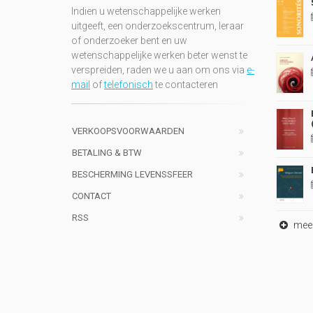
Indien u wetenschappelijke werken
uitgeeft, een onderzoekscentrum, leraar
of onderzoeker bent en uw
wetenschappelijke werken beter wenst te
verspreiden, raden we u aan om ons via
e-
mail
of
telefonisch
te contacteren
VERKOOPSVOORWAARDEN
BETALING & BTW
BESCHERMING LEVENSSFEER
CONTACT
RSS
meer 