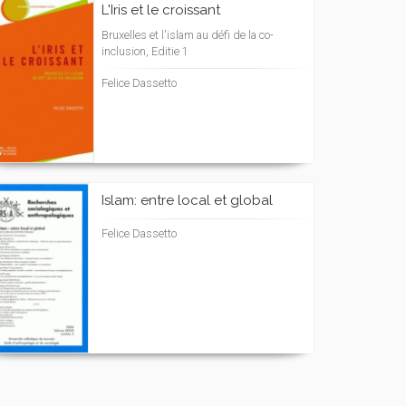
L'Iris et le croissant
Bruxelles et l'islam au défi de la co-
inclusion, Editie 1
Felice Dassetto
Islam: entre local et global
Felice Dassetto