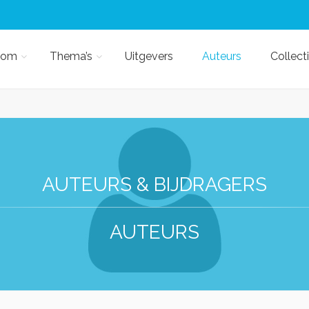
kom
Thema’s
Uitgevers
Auteurs
Collect
AUTEURS & BIJDRAGERS
AUTEURS