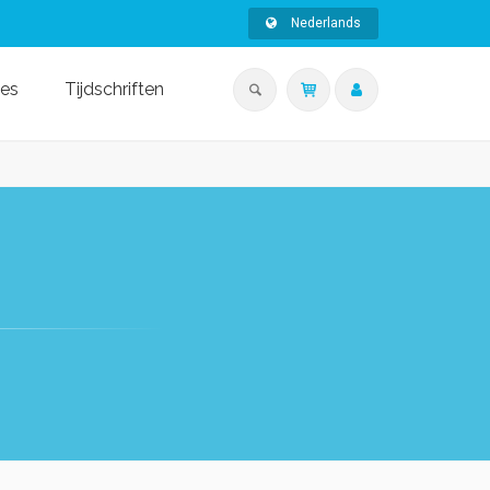
Nederlands
ies
Tijdschriften