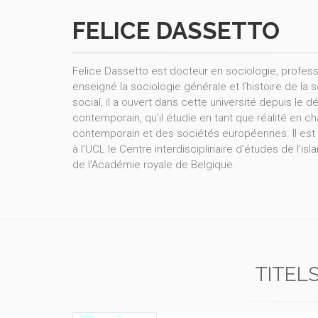
FELICE DASSETTO
Felice Dassetto est docteur en sociologie, professe
enseigné la sociologie générale et l’histoire de 
social, il a ouvert dans cette université depuis le
contemporain, qu’il étudie en tant que réalité e
contemporain et des sociétés européennes. Il est l
à l’UCL le Centre interdisciplinaire d’études de l
de l’Académie royale de Belgique.
TITEL