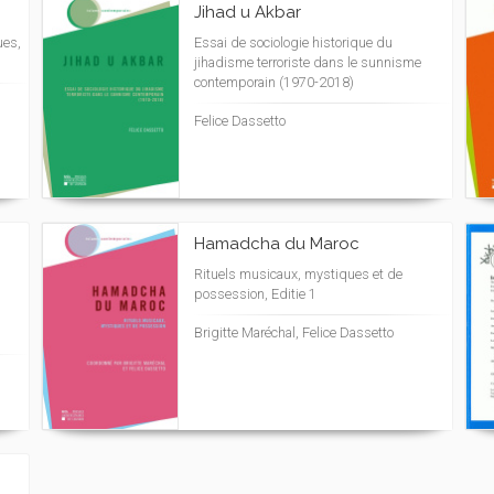
Jihad u Akbar
ues,
Essai de sociologie historique du
jihadisme terroriste dans le sunnisme
contemporain (1970-2018)
Felice Dassetto
Hamadcha du Maroc
Rituels musicaux, mystiques et de
possession, Editie 1
Brigitte Maréchal, Felice Dassetto