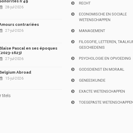
Sonorités n°49
RECHT
28-jul-2026
ECONOMISCHE EN SOCIALE
WETENSCHAPPEN
Amours contrariées
27-jul-2026
MANAGEMENT
FILOSOFIE, LETTEREN, TAALK
GESCHIEDENIS
Blaise Pascal en ses époques
(2023-1623)
PSYCHOLOGIE EN OPVOEDING
27-jul-2026
GODSDIENST EN MORAAL
Belgium Abroad
15-jul-2026
GENEESKUNDE
EXACTE WETENSCHAPPEN
titels
TOEGEPASTE WETENSCHAPPE