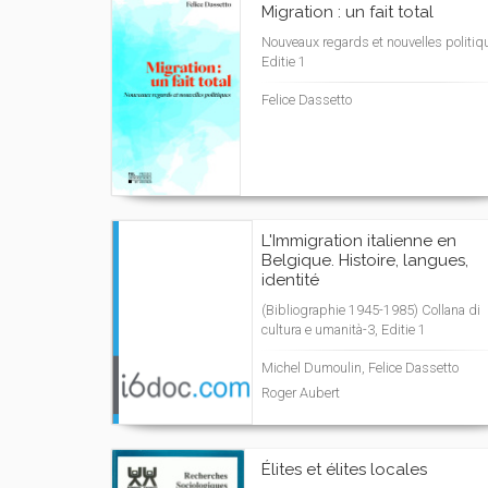
Migration : un fait total
Nouveaux regards et nouvelles politiq
Editie 1
Felice Dassetto
L'Immigration italienne en
Belgique. Histoire, langues,
identité
(Bibliographie 1945-1985) Collana di
cultura e umanità-3, Editie 1
Michel Dumoulin, Felice Dassetto
Roger Aubert
Élites et élites locales