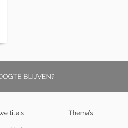
OOGTE BLIJVEN?
e titels
Thema’s