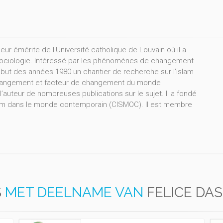
ur émérite de l'Université catholique de Louvain où il a
la sociologie. Intéressé par les phénomènes de changement
 début des années 1980 un chantier de recherche sur l’islam
n changement et facteur de changement du monde
’auteur de nombreuses publications sur le sujet. Il a fondé
’islam dans le monde contemporain (CISMOC). Il est membre
S
MET DEELNAME VAN
FELICE DA