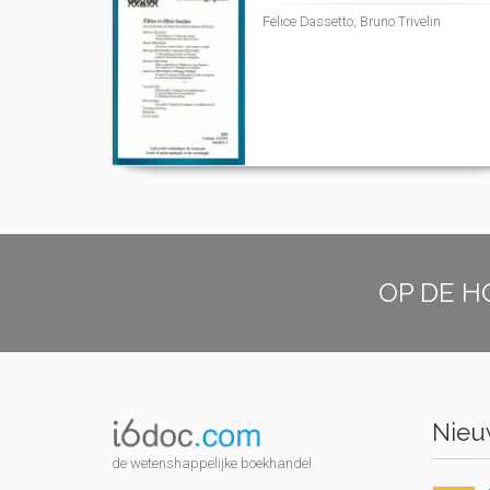
Felice Dassetto, Bruno Trivelin
OP DE H
Nieuw
de wetenshappelijke boekhandel