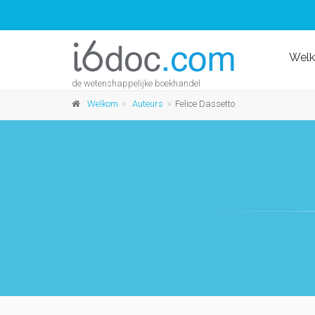
Wel
de wetenshappelijke boekhandel
Welkom
Auteurs
Felice Dassetto