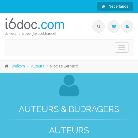
Nederlands
de wetenshappelijke boekhandel
Toggle
navigati
Welkom
Auteurs
Nicolas Bernard
AUTEURS & BIJDRAGERS
AUTEURS