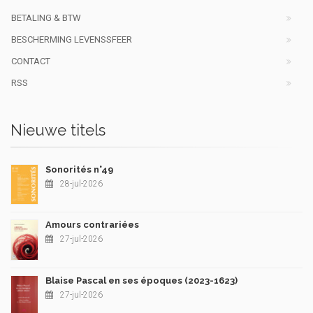
BETALING & BTW
BESCHERMING LEVENSSFEER
CONTACT
RSS
Nieuwe titels
Sonorités n°49
28-jul-2026
Amours contrariées
27-jul-2026
Blaise Pascal en ses époques (2023-1623)
27-jul-2026