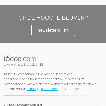
OP DE HOOGTE BLIJVEN?
newsletters
de wetenshappelijke boekhandel
Indien u wetenschappelijke werken uitgeeft, een
onderzoekscentrum, leraar of onderzoeker bent en uw
wetenschappelijke werken beter wenst te verspreiden, raden we u
aan om ons via
e-mail
of
telefonisch
te contacteren
VERKOOPSVOORWAARDEN