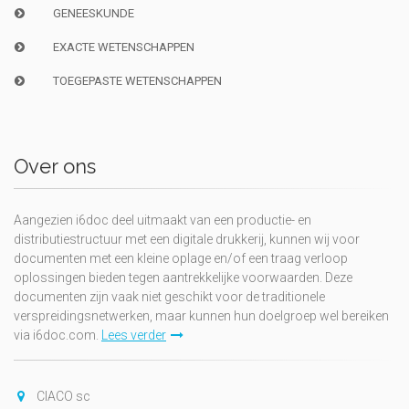
GENEESKUNDE
EXACTE WETENSCHAPPEN
TOEGEPASTE WETENSCHAPPEN
Over ons
Aangezien i6doc deel uitmaakt van een productie- en
distributiestructuur met een digitale drukkerij, kunnen wij voor
documenten met een kleine oplage en/of een traag verloop
oplossingen bieden tegen aantrekkelijke voorwaarden. Deze
documenten zijn vaak niet geschikt voor de traditionele
verspreidingsnetwerken, maar kunnen hun doelgroep wel bereiken
via i6doc.com.
Lees verder
CIACO sc