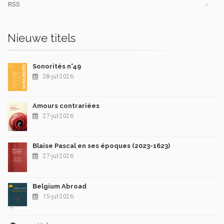
RSS
Nieuwe titels
Sonorités n°49
28-jul-2026
Amours contrariées
27-jul-2026
Blaise Pascal en ses époques (2023-1623)
27-jul-2026
Belgium Abroad
15-jul-2026