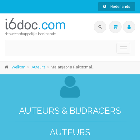
Nederlands
de wetenshappelijke boekhandel
Toggle
navigati
Welkom
Auteurs
Malanjaona Rakotomalala
AUTEURS & BIJDRAGERS
AUTEURS