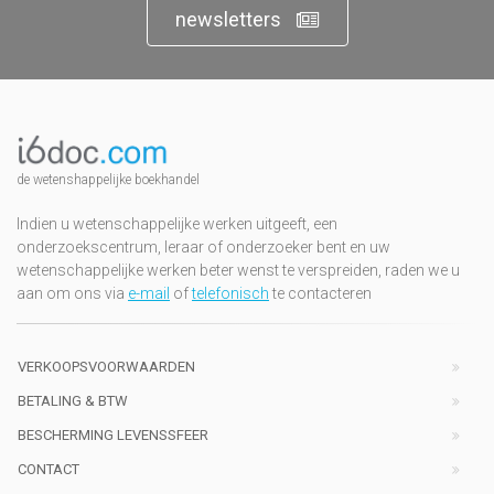
newsletters
de wetenshappelijke boekhandel
Indien u wetenschappelijke werken uitgeeft, een
onderzoekscentrum, leraar of onderzoeker bent en uw
wetenschappelijke werken beter wenst te verspreiden, raden we u
aan om ons via
e-mail
of
telefonisch
te contacteren
VERKOOPSVOORWAARDEN
BETALING & BTW
BESCHERMING LEVENSSFEER
CONTACT