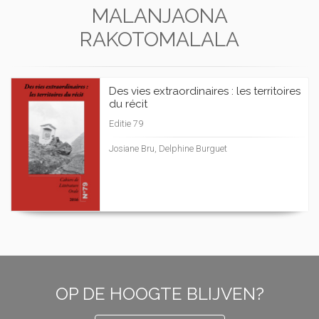
MALANJAONA
RAKOTOMALALA
Des vies extraordinaires : les territoires
du récit
Editie 79
Josiane Bru, Delphine Burguet
OP DE HOOGTE BLIJVEN?