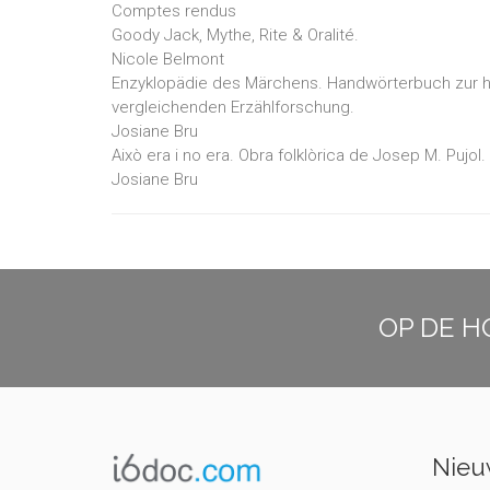
Comptes rendus
Goody Jack, Mythe, Rite & Oralité.
Nicole Belmont
Enzyklopädie des Märchens. Handwörterbuch zur h
vergleichenden Erzählforschung.
Josiane Bru
Això era i no era. Obra folklòrica de Josep M. Pujol
Josiane Bru
OP DE H
Nieuw