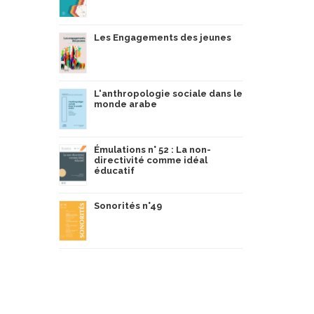
Les Engagements des jeunes
L'anthropologie sociale dans le
monde arabe
Émulations n° 52 : La non-
directivité comme idéal
éducatif
Sonorités n°49