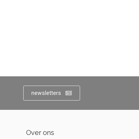
newsletters
Over ons