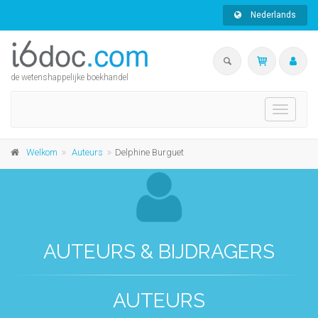
Nederlands
de wetenshappelijke boekhandel
Toggle
navigati
Welkom
Auteurs
Delphine Burguet
AUTEURS & BIJDRAGERS
AUTEURS