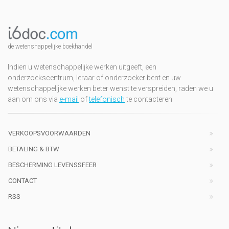
de wetenshappelijke boekhandel
Indien u wetenschappelijke werken uitgeeft, een
onderzoekscentrum, leraar of onderzoeker bent en uw
wetenschappelijke werken beter wenst te verspreiden, raden we u
aan om ons via
e-mail
of
telefonisch
te contacteren
VERKOOPSVOORWAARDEN
BETALING & BTW
BESCHERMING LEVENSSFEER
CONTACT
RSS