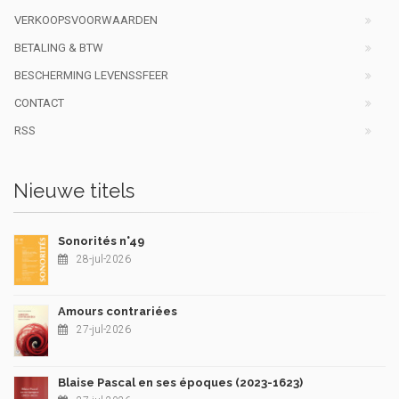
VERKOOPSVOORWAARDEN
BETALING & BTW
BESCHERMING LEVENSSFEER
CONTACT
RSS
Nieuwe titels
Sonorités n°49
28-jul-2026
Amours contrariées
27-jul-2026
Blaise Pascal en ses époques (2023-1623)