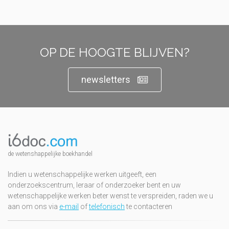
OP DE HOOGTE BLIJVEN?
newsletters
de wetenshappelijke boekhandel
Indien u wetenschappelijke werken uitgeeft, een
onderzoekscentrum, leraar of onderzoeker bent en uw
wetenschappelijke werken beter wenst te verspreiden, raden we u
aan om ons via
e-mail
of
telefonisch
te contacteren