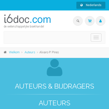
Nederlands
de wetenshappelijke boekhandel
Toggle
navigati
Welkom
Auteurs
Alvaro P. Pires
AUTEURS & BIJDRAGERS
AUTEURS