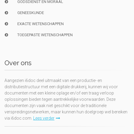
GODSDIENST EN MORAAL
GENEESKUNDE
EXACTE WETENSCHAPPEN
TOEGEPASTE WETENSCHAPPEN
Over ons
Aangezien i6doc deel uitmaakt van een productie- en
distributiestructuur met een digitale drukkerij, kunnen wij voor
documenten met een kleine oplage en/of een traag verloop
oplossingen bieden tegen aantrekkelijke voorwaarden. Deze
documenten zijn vaak niet geschikt voor de traditionele
verspreidingsnetwerken, maar kunnen hun doelgroep wel bereiken
via i6doc.com.
Lees verder