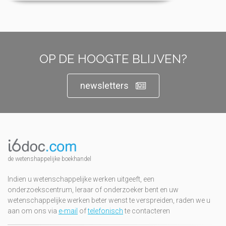
OP DE HOOGTE BLIJVEN?
newsletters
de wetenshappelijke boekhandel
Indien u wetenschappelijke werken uitgeeft, een
onderzoekscentrum, leraar of onderzoeker bent en uw
wetenschappelijke werken beter wenst te verspreiden, raden we u
aan om ons via
e-mail
of
telefonisch
te contacteren