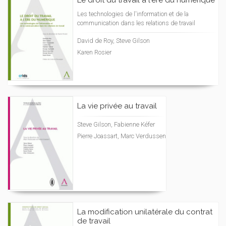
Le droit du travail à l'ère du numérique
Les technologies de l'information et de la
communication dans les relations de travail
David de Roy, Steve Gilson
Karen Rosier
La vie privée au travail
Steve Gilson, Fabienne Kéfer
Pierre Joassart, Marc Verdussen
La modification unilatérale du contrat
de travail