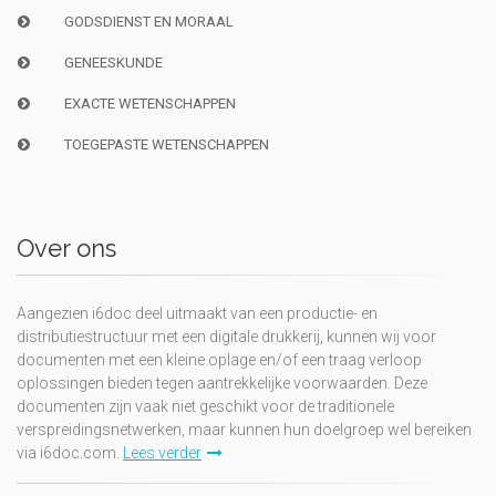
GODSDIENST EN MORAAL
GENEESKUNDE
EXACTE WETENSCHAPPEN
TOEGEPASTE WETENSCHAPPEN
Over ons
Aangezien i6doc deel uitmaakt van een productie- en
distributiestructuur met een digitale drukkerij, kunnen wij voor
documenten met een kleine oplage en/of een traag verloop
oplossingen bieden tegen aantrekkelijke voorwaarden. Deze
documenten zijn vaak niet geschikt voor de traditionele
verspreidingsnetwerken, maar kunnen hun doelgroep wel bereiken
via i6doc.com.
Lees verder