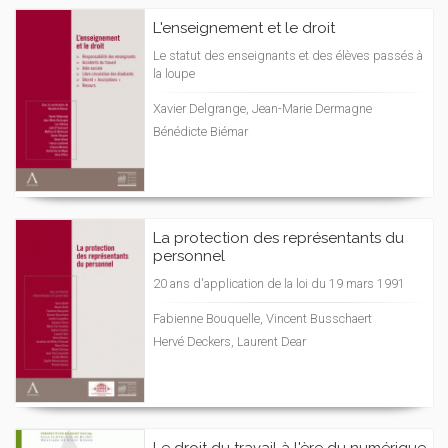
L'enseignement et le droit
Le statut des enseignants et des élèves passés à
la loupe
Xavier Delgrange, Jean-Marie Dermagne
Bénédicte Biémar
La protection des représentants du
personnel
20 ans d'application de la loi du 19 mars 1991
Fabienne Bouquelle, Vincent Busschaert
Hervé Deckers, Laurent Dear