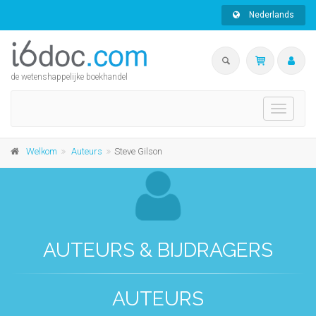
Nederlands
de wetenshappelijke boekhandel
Toggle
navigati
Welkom
Auteurs
Steve Gilson
AUTEURS & BIJDRAGERS
AUTEURS