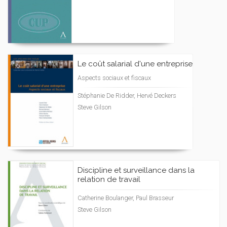
Le coût salarial d'une entreprise
Aspects sociaux et fiscaux
Stéphanie De Ridder, Hervé Deckers
Steve Gilson
Discipline et surveillance dans la
relation de travail
Catherine Boulanger, Paul Brasseur
Steve Gilson