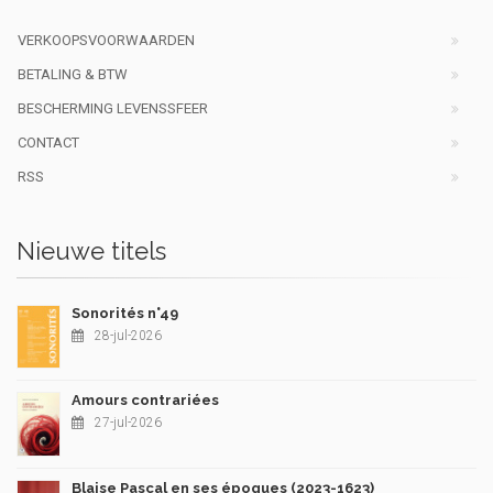
VERKOOPSVOORWAARDEN
BETALING & BTW
BESCHERMING LEVENSSFEER
CONTACT
RSS
Nieuwe titels
Sonorités n°49
28-jul-2026
Amours contrariées
27-jul-2026
Blaise Pascal en ses époques (2023-1623)