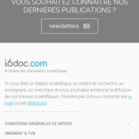
VOUS SOUHAITEZ CONNAÎTRE NOS
DERNIÈRES PUBLICATIONS ?
newsletters
la libraire des documents scientifiques
Si vous êtes un éditeur scientifique, un centre de recherche, un
enseignant, un chercheur et vous souhaitez améliorer la diffusion
de vos travaux scientifiques, n'hésitez pas à nous contacter par
e-
mail
ou par
téléphone
.
CONDITIONS GÉNÉRALES DE VENTES
PAIEMENT & TVA