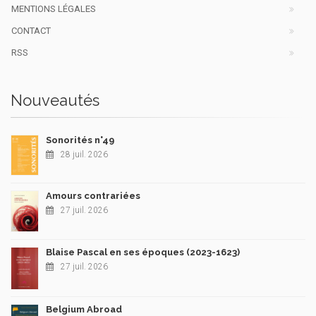
MENTIONS LÉGALES
CONTACT
RSS
Nouveautés
Sonorités n°49
28 juil. 2026
Amours contrariées
27 juil. 2026
Blaise Pascal en ses époques (2023-1623)
27 juil. 2026
Belgium Abroad