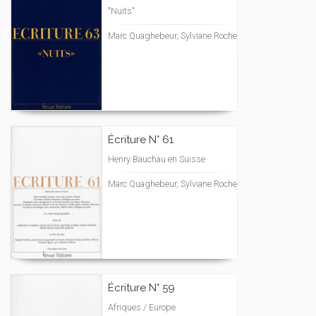
"Nuits"
Marc Quaghebeur, Sylviane Roche
Écriture N° 61
Henry Bauchau en Suisse
Marc Quaghebeur, Sylviane Roche
Écriture N° 59
Afriques / Europe