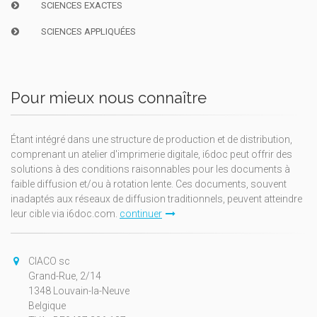
SCIENCES EXACTES
SCIENCES APPLIQUÉES
Pour mieux nous connaître
Étant intégré dans une structure de production et de distribution,
comprenant un atelier d'imprimerie digitale, i6doc peut offrir des
solutions à des conditions raisonnables pour les documents à
faible diffusion et/ou à rotation lente. Ces documents, souvent
inadaptés aux réseaux de diffusion traditionnels, peuvent atteindre
leur cible via i6doc.com.
continuer
CIACO sc
Grand-Rue, 2/14
1348 Louvain-la-Neuve
Belgique