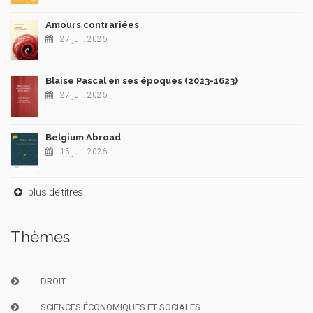
Amours contrariées
27 juil. 2026
Blaise Pascal en ses époques (2023-1623)
27 juil. 2026
Belgium Abroad
15 juil. 2026
plus de titres
Thèmes
DROIT
SCIENCES ÉCONOMIQUES ET SOCIALES