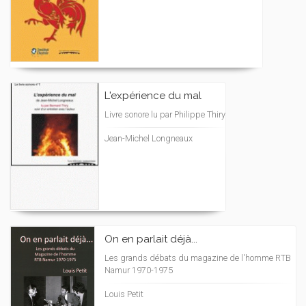
L'expérience du mal
Livre sonore lu par Philippe Thiry
Jean-Michel Longneaux
On en parlait déjà...
Les grands débats du magazine de l'homme RTB
Namur 1970-1975
Louis Petit