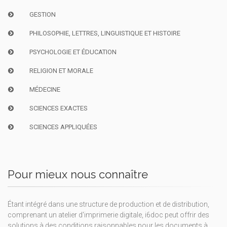
GESTION
PHILOSOPHIE, LETTRES, LINGUISTIQUE ET HISTOIRE
PSYCHOLOGIE ET ÉDUCATION
RELIGION ET MORALE
MÉDECINE
SCIENCES EXACTES
SCIENCES APPLIQUÉES
Pour mieux nous connaître
Étant intégré dans une structure de production et de distribution,
comprenant un atelier d'imprimerie digitale, i6doc peut offrir des
solutions à des conditions raisonnables pour les documents à