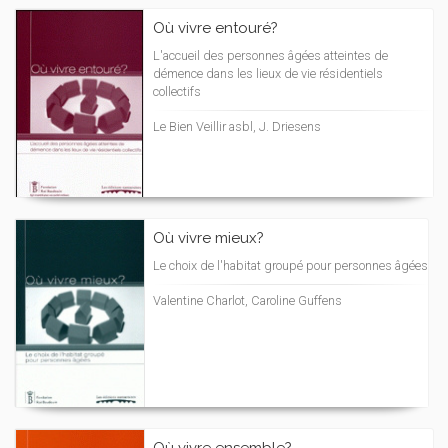
Où vivre entouré?
L'accueil des personnes âgées atteintes de
démence dans les lieux de vie résidentiels
collectifs
Le Bien Veillir asbl, J. Driesens
Où vivre mieux?
Le choix de l'habitat groupé pour personnes âgées
Valentine Charlot, Caroline Guffens