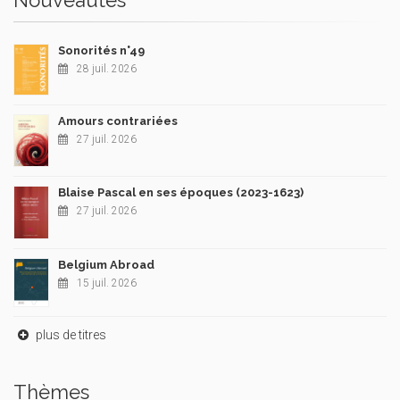
Sonorités n°49
28 juil. 2026
Amours contrariées
27 juil. 2026
Blaise Pascal en ses époques (2023-1623)
27 juil. 2026
Belgium Abroad
15 juil. 2026
plus de titres
Thèmes