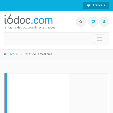
Français
la librairie des documents scientifiques
Toggle
navigati
Accueil
L'état de la Wallonie