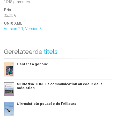
1048 grammes
Prix
32,00 €
ONIX XML
Version 2.1
,
Version 3
Gerelateerde
titels
L'enfant à genoux
MEDIAtisaTION : La communication au coeur de la
médiation
L'irrésistible poussée de l'Ailleurs