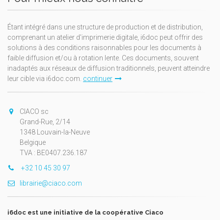
Étant intégré dans une structure de production et de distribution,
comprenant un atelier d'imprimerie digitale, i6doc peut offrir des
solutions à des conditions raisonnables pour les documents à
faible diffusion et/ou à rotation lente. Ces documents, souvent
inadaptés aux réseaux de diffusion traditionnels, peuvent atteindre
leur cible via i6doc.com.
continuer
CIACO sc
Grand-Rue, 2/14
1348 Louvain-la-Neuve
Belgique
TVA : BE0407.236.187
+32 10 45 30 97
librairie@ciaco.com
i6doc est une initiative de la coopérative Ciaco