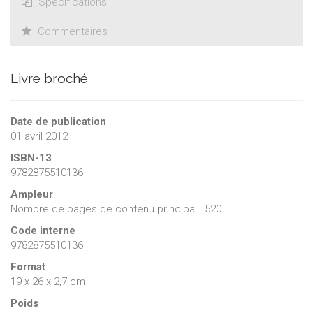
Spécifications
Commentaires
Livre broché
Date de publication
01 avril 2012
ISBN-13
9782875510136
Ampleur
Nombre de pages de contenu principal : 520
Code interne
9782875510136
Format
19 x 26 x 2,7 cm
Poids