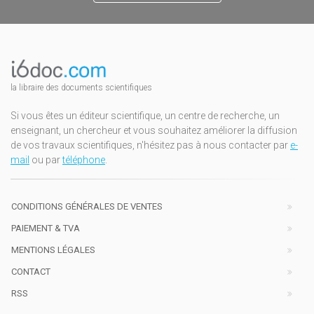
la libraire des documents scientifiques
Si vous êtes un éditeur scientifique, un centre de recherche, un
enseignant, un chercheur et vous souhaitez améliorer la diffusion
de vos travaux scientifiques, n'hésitez pas à nous contacter par
e-
mail
ou par
téléphone
.
CONDITIONS GÉNÉRALES DE VENTES
PAIEMENT & TVA
MENTIONS LÉGALES
CONTACT
RSS