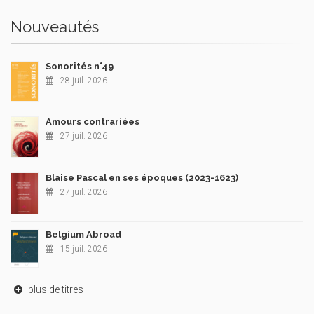
Nouveautés
Sonorités n°49
28 juil. 2026
Amours contrariées
27 juil. 2026
Blaise Pascal en ses époques (2023-1623)
27 juil. 2026
Belgium Abroad
15 juil. 2026
plus de titres