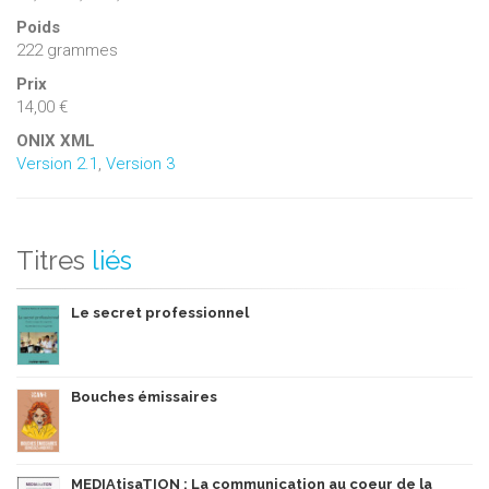
Poids
222 grammes
Prix
14,00 €
ONIX XML
Version 2.1
,
Version 3
Titres
liés
Le secret professionnel
Bouches émissaires
MEDIAtisaTION : La communication au coeur de la