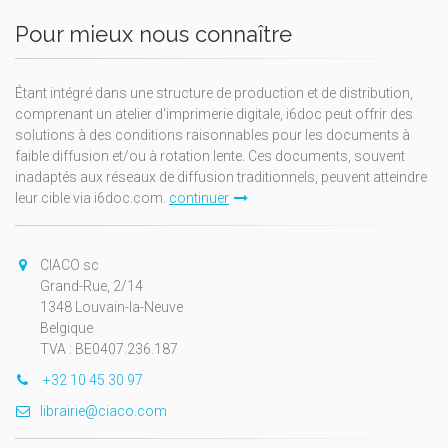
Pour mieux nous connaître
Étant intégré dans une structure de production et de distribution,
comprenant un atelier d'imprimerie digitale, i6doc peut offrir des
solutions à des conditions raisonnables pour les documents à
faible diffusion et/ou à rotation lente. Ces documents, souvent
inadaptés aux réseaux de diffusion traditionnels, peuvent atteindre
leur cible via i6doc.com.
continuer
CIACO sc
Grand-Rue, 2/14
1348 Louvain-la-Neuve
Belgique
TVA : BE0407.236.187
+32 10 45 30 97
librairie@ciaco.com