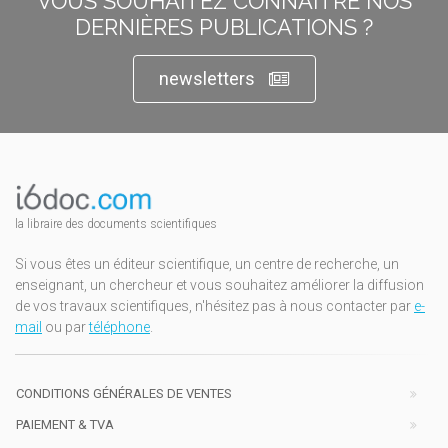
VOUS SOUHAITEZ CONNAÎTRE NOS
DERNIÈRES PUBLICATIONS ?
newsletters
la libraire des documents scientifiques
Si vous êtes un éditeur scientifique, un centre de recherche, un
enseignant, un chercheur et vous souhaitez améliorer la diffusion
de vos travaux scientifiques, n'hésitez pas à nous contacter par
e-
mail
ou par
téléphone
.
CONDITIONS GÉNÉRALES DE VENTES
PAIEMENT & TVA