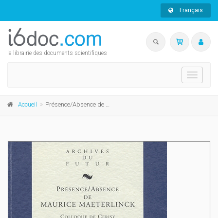
Français
la librairie des documents scientifiques
Toggle
navigati
Accueil
Présence/Absence de Maurice Maeterlinck