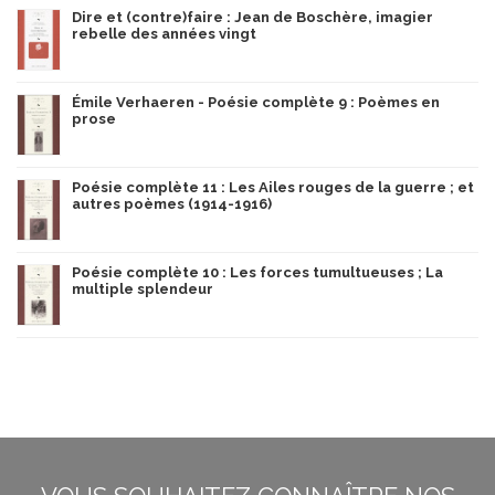
Dire et (contre)faire : Jean de Boschère, imagier
rebelle des années vingt
Émile Verhaeren - Poésie complète 9 : Poèmes en
prose
Poésie complète 11 : Les Ailes rouges de la guerre ; et
autres poèmes (1914-1916)
Poésie complète 10 : Les forces tumultueuses ; La
multiple splendeur