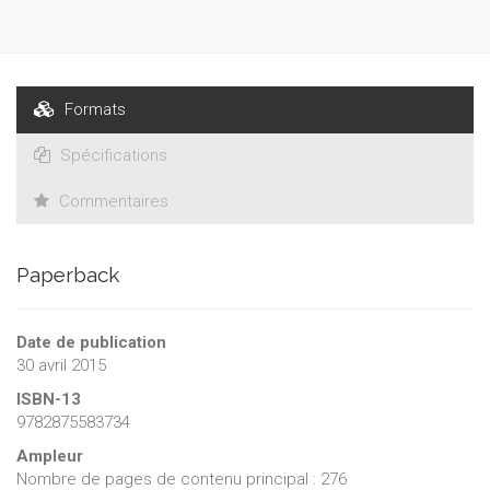
Formats
Spécifications
Commentaires
Paperback
Date de publication
30 avril 2015
ISBN-13
9782875583734
Ampleur
Nombre de pages de contenu principal : 276