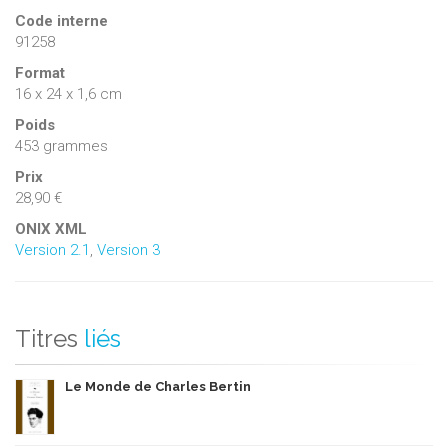
Code interne
91258
Format
16 x 24 x 1,6 cm
Poids
453 grammes
Prix
28,90 €
ONIX XML
Version 2.1
,
Version 3
Titres
liés
Le Monde de Charles Bertin