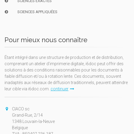
SCIENCES EXACTES
SCIENCES APPLIQUÉES
Pour mieux nous connaître
Étant intégré dans une structure de production et de distribution,
comprenant un atelier d'imprimerie digitale, i6doc peut offrir des
solutions à des conditions raisonnables pour les documents à
faible diffusion et/ou à rotation lente. Ces documents, souvent
inadaptés aux réseaux de diffusion traditionnels, peuvent atteindre
leur cible via i6doc.com.
continuer
CIACO sc
Grand-Rue, 2/14
1348 Louvain-la-Neuve
Belgique
TVA : BE0407.236.187