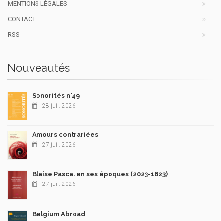
MENTIONS LÉGALES
CONTACT
RSS
Nouveautés
Sonorités n°49
28 juil. 2026
Amours contrariées
27 juil. 2026
Blaise Pascal en ses époques (2023-1623)
27 juil. 2026
Belgium Abroad