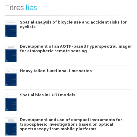
Titres
liés
Spatial analysis of bicycle use and accident risks for
cyclists
Development of an AOTF-based hyperspectral imager
for atmospheric remote sensing
Heavy tailed functional time series
Spatial bias in LUTI models
Development and use of compact instruments for
tropospheric investigations based on optical
spectroscopy from mobile platforms