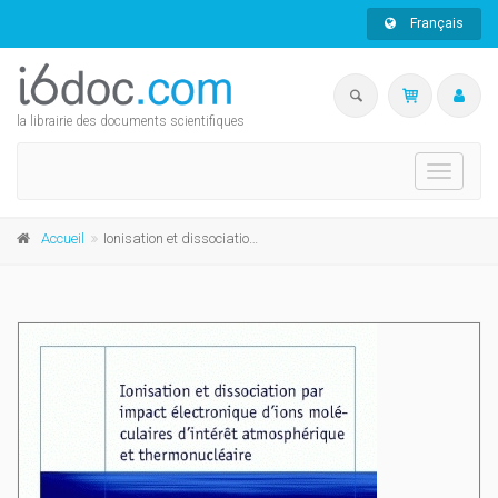
Français
la librairie des documents scientifiques
Toggle
navigati
Accueil
Ionisation et dissociation par impact électronique d’ions moléculaires d’intérêt atmosphérique et thermonucléaire