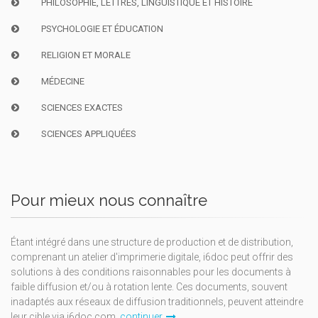
PHILOSOPHIE, LETTRES, LINGUISTIQUE ET HISTOIRE
PSYCHOLOGIE ET ÉDUCATION
RELIGION ET MORALE
MÉDECINE
SCIENCES EXACTES
SCIENCES APPLIQUÉES
Pour mieux nous connaître
Étant intégré dans une structure de production et de distribution,
comprenant un atelier d'imprimerie digitale, i6doc peut offrir des
solutions à des conditions raisonnables pour les documents à
faible diffusion et/ou à rotation lente. Ces documents, souvent
inadaptés aux réseaux de diffusion traditionnels, peuvent atteindre
leur cible via i6doc.com.
continuer