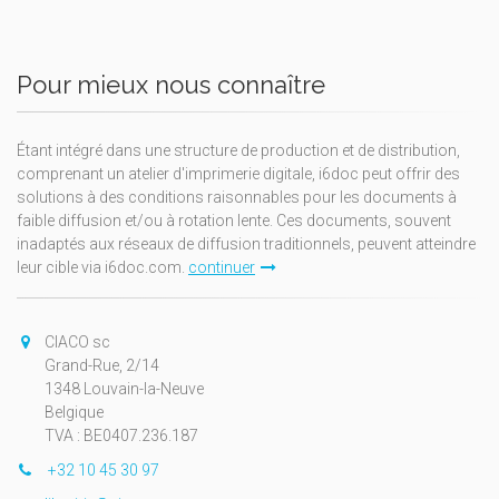
Pour mieux nous connaître
Étant intégré dans une structure de production et de distribution,
comprenant un atelier d'imprimerie digitale, i6doc peut offrir des
solutions à des conditions raisonnables pour les documents à
faible diffusion et/ou à rotation lente. Ces documents, souvent
inadaptés aux réseaux de diffusion traditionnels, peuvent atteindre
leur cible via i6doc.com.
continuer
CIACO sc
Grand-Rue, 2/14
1348 Louvain-la-Neuve
Belgique
TVA : BE0407.236.187
+32 10 45 30 97