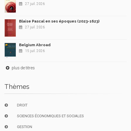
27 juil. 2026
Blaise Pascal en ses époques (2023-1623)
27 juil. 2026
Belgium Abroad
15 juil. 2026
plus de titres
Thèmes
DROIT
SCIENCES ÉCONOMIQUES ET SOCIALES
GESTION