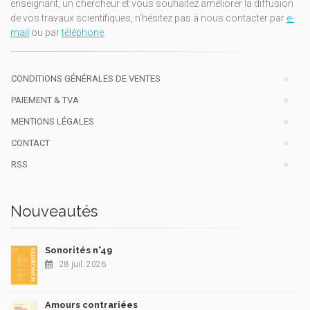
enseignant, un chercheur et vous souhaitez améliorer la diffusion
de vos travaux scientifiques, n'hésitez pas à nous contacter par
e-
mail
ou par
téléphone
.
CONDITIONS GÉNÉRALES DE VENTES
PAIEMENT & TVA
MENTIONS LÉGALES
CONTACT
RSS
Nouveautés
Sonorités n°49
28 juil. 2026
Amours contrariées