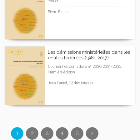
édition
Pierre Blaise
Les démissions ministérielles dans les
entités fédérées (1981-2017)
Courrier hebdomadaire n° 2330-2331-2332,
Première édition
Jean Faniel, Cédric Istasse
1
2
3
4
5