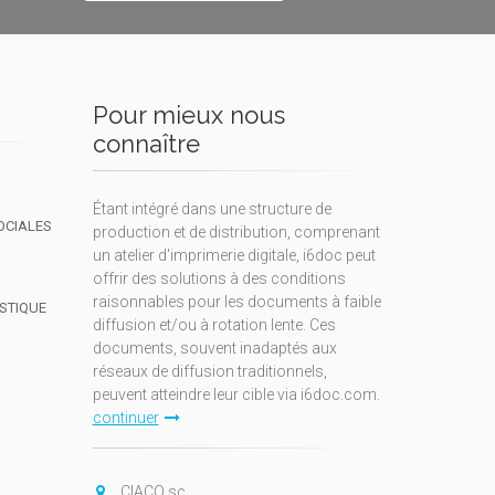
Pour mieux nous
connaître
Étant intégré dans une structure de
OCIALES
production et de distribution, comprenant
un atelier d'imprimerie digitale, i6doc peut
offrir des solutions à des conditions
raisonnables pour les documents à faible
ISTIQUE
diffusion et/ou à rotation lente. Ces
documents, souvent inadaptés aux
réseaux de diffusion traditionnels,
peuvent atteindre leur cible via i6doc.com.
continuer
CIACO sc