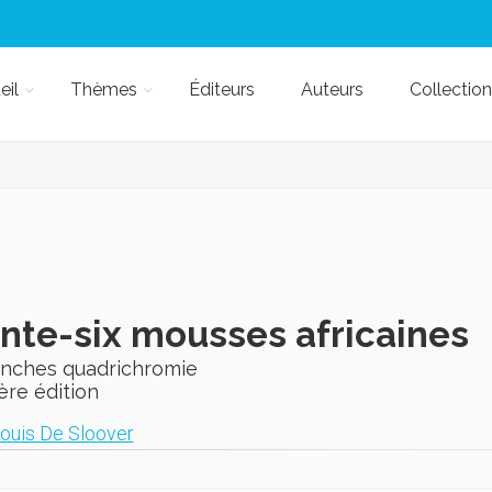
eil
Thèmes
Éditeurs
Auteurs
Collection
nte-six mousses africaines
anches quadrichromie
ère édition
ouis De Sloover