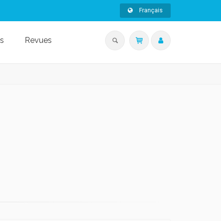
Français
s
Revues