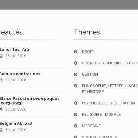
eautés
Thèmes
Sonorités n°49
DROIT
28 juil. 2026
SCIENCES ÉCONOMIQUES ET S
Amours contrariées
GESTION
27 juil. 2026
PHILOSOPHIE, LETTRES, LINGU
ET HISTOIRE
Blaise Pascal en ses époques
(2023-1623)
PSYCHOLOGIE ET ÉDUCATION
27 juil. 2026
RELIGION ET MORALE
Belgium Abroad
MÉDECINE
15 juil. 2026
SCIENCES EXACTES