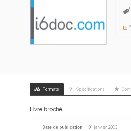
P
Formats
Spécifications
Comm
Livre broché
Date de publication
01 janvier 2003