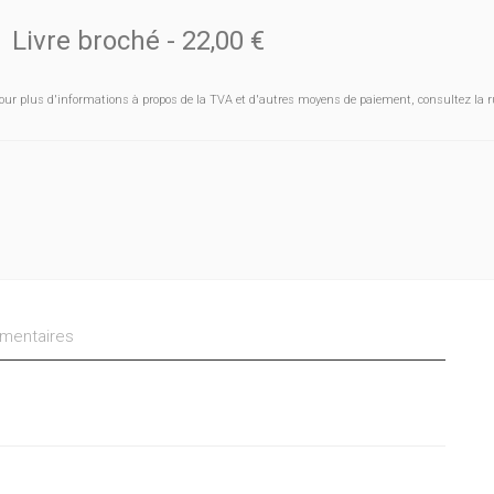
Livre broché
-
22,00 €
our plus d'informations à propos de la TVA et d'autres moyens de paiement, consultez la r
entaires