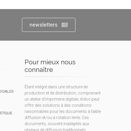
newsletters
Pour mieux nous
connaître
Étant intégré dans une structure de
OCIALES
production et de distribution, comprenant
un atelier d'imprimerie digitale, i6doc peut
offrir des solutions à des conditions
raisonnables pour les documents à faible
ISTIQUE
diffusion et/ou à rotation lente. Ces
documents, souvent inadaptés aux
réseaux de diffusion traditionnels,