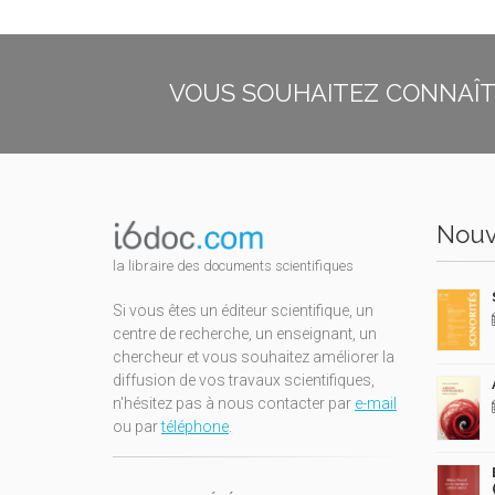
VOUS SOUHAITEZ CONNAÎTR
Nouv
la libraire des documents scientifiques
Si vous êtes un éditeur scientifique, un
centre de recherche, un enseignant, un
chercheur et vous souhaitez améliorer la
diffusion de vos travaux scientifiques,
n'hésitez pas à nous contacter par
e-mail
ou par
téléphone
.