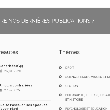
E NOS DERNIÈRES PUBLICATIONS ?
eautés
Thèmes
Sonorités n°49
DROIT
28 juil. 2026
SCIENCES ÉCONOMIQUES ET S
Amours contrariées
GESTION
27 juil. 2026
PHILOSOPHIE, LETTRES, LINGU
ET HISTOIRE
Blaise Pascal en ses époques
(2023-1623)
PSYCHOLOGIE ET ÉDUCATION