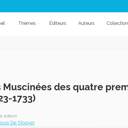
eil
Thèmes
Éditeurs
Auteurs
Collection
 Muscinées des quatre prem
23-1733)
e édition
ouis De Sloover