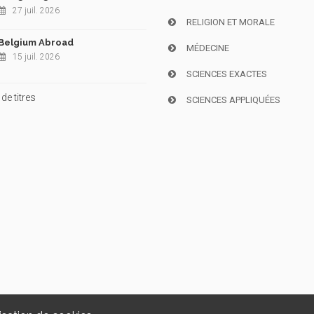
27 juil. 2026
RELIGION ET MORALE
Belgium Abroad
MÉDECINE
15 juil. 2026
SCIENCES EXACTES
de titres
SCIENCES APPLIQUÉES