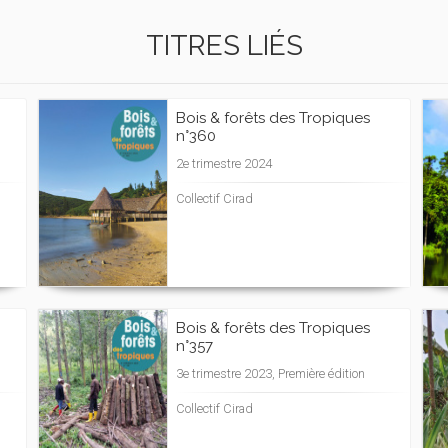
TITRES LIÉS
Bois & forêts des Tropiques
n°360
2e trimestre 2024
Collectif Cirad
Bois & forêts des Tropiques
n°357
3e trimestre 2023, Première édition
Collectif Cirad