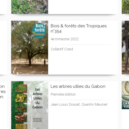
Bois & forêts des Tropiques
n°354
4e trimestre 2022
Collectif Cirad
ion
Les arbres utiles du Gabon
res
Première édition
n.
Jean-Louis Doucet, Quentin Meunier