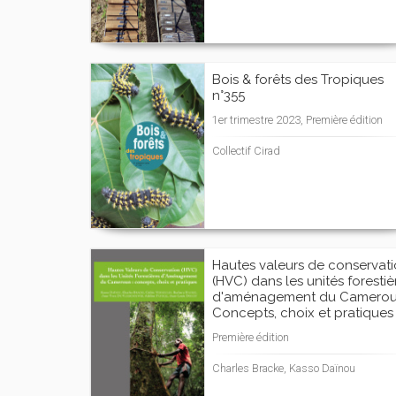
Bois & forêts des Tropiques
n°355
1er trimestre 2023, Première édition
Collectif Cirad
Hautes valeurs de conservat
(HVC) dans les unités forestiè
d'aménagement du Camerou
Concepts, choix et pratiques
Première édition
Charles Bracke, Kasso Daïnou