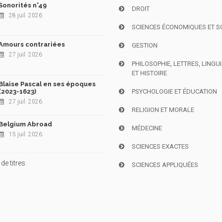
Sonorités n°49
DROIT
28 juil. 2026
SCIENCES ÉCONOMIQUES ET S
Amours contrariées
GESTION
27 juil. 2026
PHILOSOPHIE, LETTRES, LINGU
ET HISTOIRE
Blaise Pascal en ses époques
(2023-1623)
PSYCHOLOGIE ET ÉDUCATION
27 juil. 2026
RELIGION ET MORALE
Belgium Abroad
MÉDECINE
15 juil. 2026
SCIENCES EXACTES
de titres
SCIENCES APPLIQUÉES