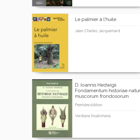
Le palmier à l'huile
Jean-Charles Jacquemard
D. Ioannis Hedwigii.
Fondamentum historiae natur
muscorum frondosorum
Première édition
Verdiane Nsabimana