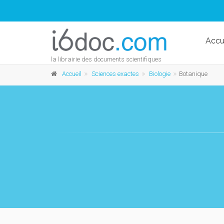
Accu
la librairie des documents scientifiques
Accueil
Sciences exactes
Biologie
Botanique