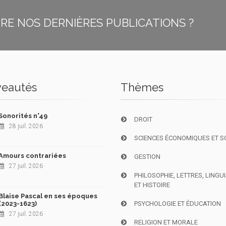
E NOS DERNIÈRES PUBLICATIONS ?
eautés
Thèmes
Sonorités n°49
DROIT
28 juil. 2026
SCIENCES ÉCONOMIQUES ET S
Amours contrariées
GESTION
27 juil. 2026
PHILOSOPHIE, LETTRES, LINGU
ET HISTOIRE
Blaise Pascal en ses époques
(2023-1623)
PSYCHOLOGIE ET ÉDUCATION
27 juil. 2026
RELIGION ET MORALE