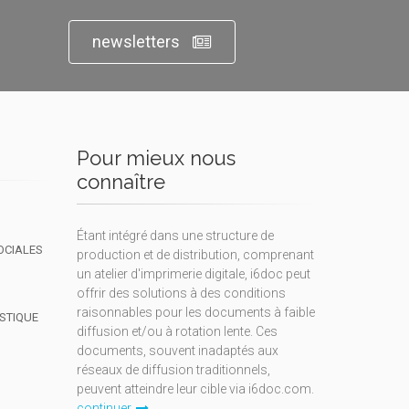
newsletters
Pour mieux nous
connaître
Étant intégré dans une structure de
OCIALES
production et de distribution, comprenant
un atelier d'imprimerie digitale, i6doc peut
offrir des solutions à des conditions
raisonnables pour les documents à faible
ISTIQUE
diffusion et/ou à rotation lente. Ces
documents, souvent inadaptés aux
réseaux de diffusion traditionnels,
peuvent atteindre leur cible via i6doc.com.
continuer