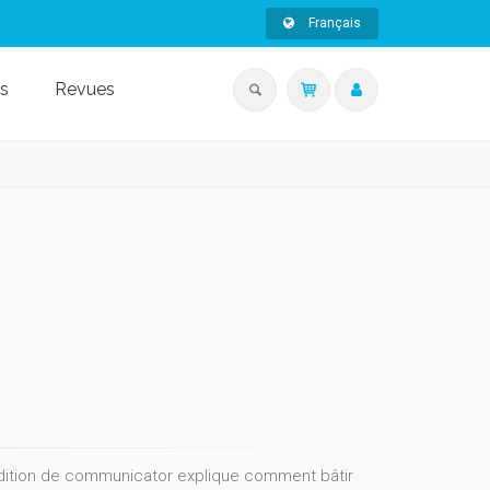
Français
s
Revues
édition de communicator explique comment bâtir