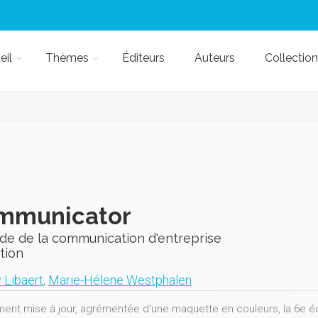
eil
Thèmes
Éditeurs
Auteurs
Collection
mmunicator
de de la communication d'entreprise
tion
 Libaert
,
Marie-Hélene Westphalen
ment mise à jour, agrémentée d'une maquette en couleurs, la 6e 