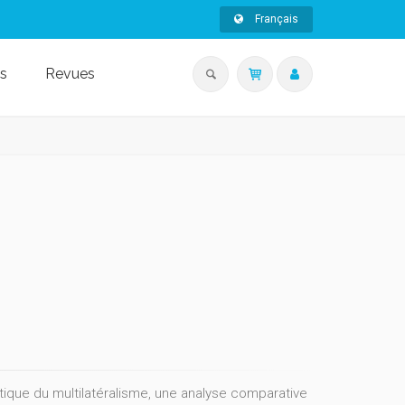
Français
s
Revues
pratique du multilatéralisme, une analyse comparative