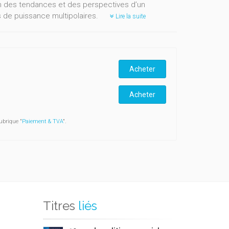
on des tendances et des perspectives d’un
s de puissance multipolaires.
Lire la suite
Acheter
Acheter
ubrique "
Paiement & TVA
".
Titres
liés