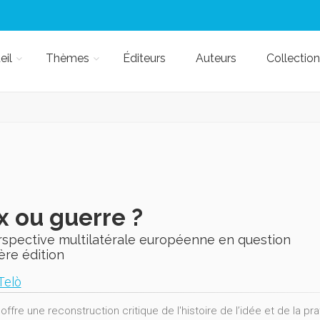
eil
Thèmes
Éditeurs
Auteurs
Collection
x ou guerre ?
rspective multilatérale européenne en question
ère édition
Telò
 offre une reconstruction critique de l'histoire de l’idée et de la 