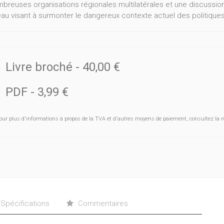
breuses organisations régionales multilatérales et une discussi
au visant à surmonter le dangereux contexte actuel des politique
Livre broché
-
40,00 €
PDF
-
3,99 €
our plus d'informations à propos de la TVA et d'autres moyens de paiement, consultez la r
Spécifications
Commentaires