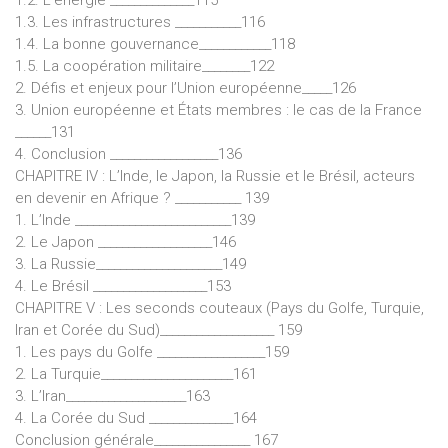
1.3. Les infrastructures ___________116
1.4. La bonne gouvernance____________118
1.5. La coopération militaire________122
2. Défis et enjeux pour l’Union européenne_____126
3. Union européenne et États membres : le cas de la France
______131
4. Conclusion __________________136
CHAPITRE IV : L’Inde, le Japon, la Russie et le Brésil, acteurs
en devenir en Afrique ? ___________ 139
1. L’Inde __________________________139
2. Le Japon ___________________146
3. La Russie_____________________149
4. Le Brésil ___________________153
CHAPITRE V : Les seconds couteaux (Pays du Golfe, Turquie,
Iran et Corée du Sud)___________________ 159
1. Les pays du Golfe __________________159
2. La Turquie______________________161
3. L’Iran____________________163
4. La Corée du Sud ______________164
Conclusion générale________________ 167