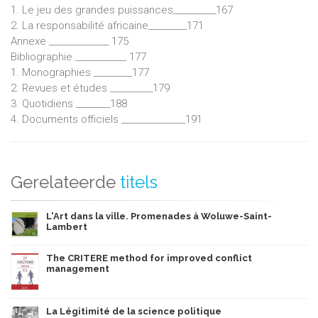
1. Le jeu des grandes puissances__________167
2. La responsabilité africaine_________171
Annexe ______________ 175
Bibliographie ____________ 177
1. Monographies _________177
2. Revues et études __________179
3. Quotidiens ________188
4. Documents officiels _______________191
Gerelateerde
titels
L'Art dans la ville. Promenades à Woluwe-Saint-
Lambert
The CRITERE method for improved conflict
management
La Légitimité de la science politique