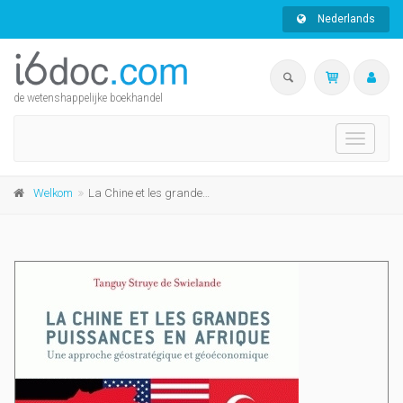
Nederlands
de wetenshappelijke boekhandel
Toggle
navigati
Welkom
La Chine et les grandes puissances en Afrique