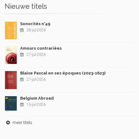
Nieuwe titels
Sonorités n°49
28-jul-2026
Amours contrariées
27-jul-2026
Blaise Pascal en ses époques (2023-1623)
27-jul-2026
Belgium Abroad
15-jul-2026
meer titels