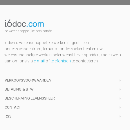
de wetenshappelijke boekhandel
Indien u wetenschappelijke werken uitgeeft, een
onderzoekscentrum, leraar of onderzoeker bent en uw
wetenschappelijke werken beter wenst te verspreiden, raden we u
aan om ons via
e-mail
of
telefonisch
te contacteren
VERKOOPSVOORWAARDEN
BETALING & BTW
BESCHERMING LEVENSSFEER
CONTACT
RSS