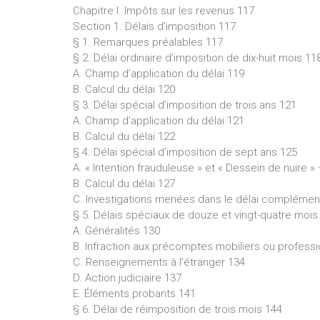
Chapitre I. Impôts sur les revenus 117
Section 1. Délais d’imposition 117
§ 1. Remarques préalables 117
§ 2. Délai ordinaire d’imposition de dix-huit mois 11
A. Champ d’application du délai 119
B. Calcul du délai 120
§ 3. Délai spécial d’imposition de trois ans 121
A. Champ d’application du délai 121
B. Calcul du délai 122
§ 4. Délai spécial d’imposition de sept ans 125
A. « Intention frauduleuse » et « Dessein de nuire »
B. Calcul du délai 127
C. Investigations menées dans le délai complémen
§ 5. Délais spéciaux de douze et vingt-quatre mois
A. Généralités 130
B. Infraction aux précomptes mobiliers ou profess
C. Renseignements à l’étranger 134
D. Action judiciaire 137
E. Éléments probants 141
§ 6. Délai de réimposition de trois mois 144