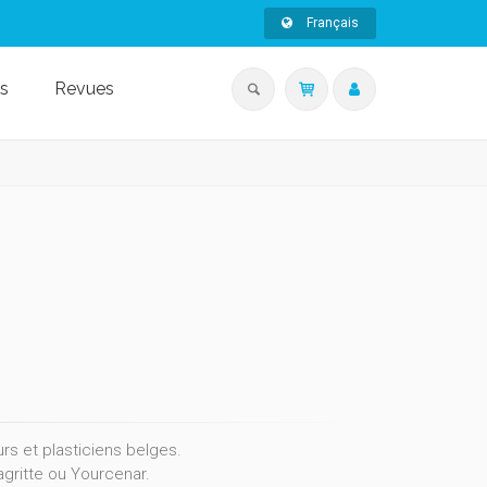
Français
s
Revues
rs et plasticiens belges.
agritte ou Yourcenar.