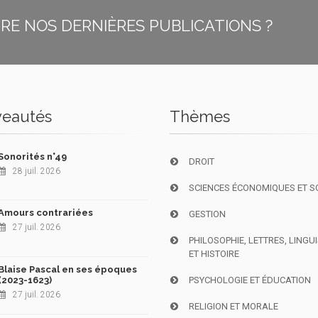
E NOS DERNIÈRES PUBLICATIONS ?
eautés
Thèmes
Sonorités n°49
DROIT
28 juil. 2026
SCIENCES ÉCONOMIQUES ET S
Amours contrariées
GESTION
27 juil. 2026
PHILOSOPHIE, LETTRES, LINGU
ET HISTOIRE
Blaise Pascal en ses époques
(2023-1623)
PSYCHOLOGIE ET ÉDUCATION
27 juil. 2026
RELIGION ET MORALE