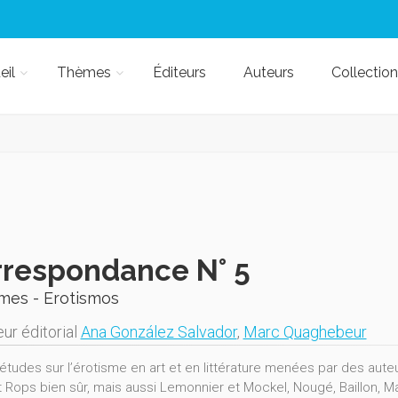
eil
Thèmes
Éditeurs
Auteurs
Collection
respondance N° 5
mes - Erotismos
ur éditorial
Ana González Salvador
,
Marc Quaghebeur
études sur l’érotisme en art et en littérature menées par des auteu
t Rops bien sûr, mais aussi Lemonnier et Mockel, Nougé, Baillon, M