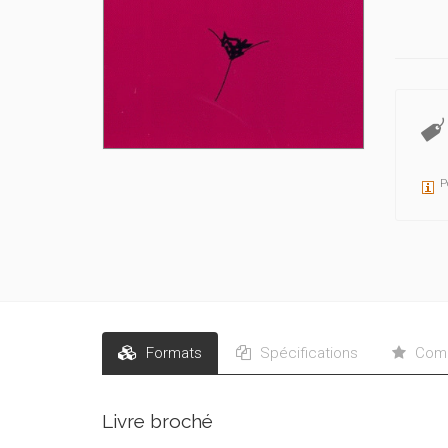
P
Formats
Spécifications
Comm
Livre broché