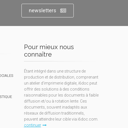
newsletters
Pour mieux nous
connaître
Étant intégré dans une structure de
OCIALES
production et de distribution, comprenant
un atelier d'imprimerie digitale, i6doc peut
offrir des solutions à des conditions
raisonnables pour les documents à faible
ISTIQUE
diffusion et/ou à rotation lente. Ces
documents, souvent inadaptés aux
réseaux de diffusion traditionnels,
peuvent atteindre leur cible via i6doc.com.
continuer