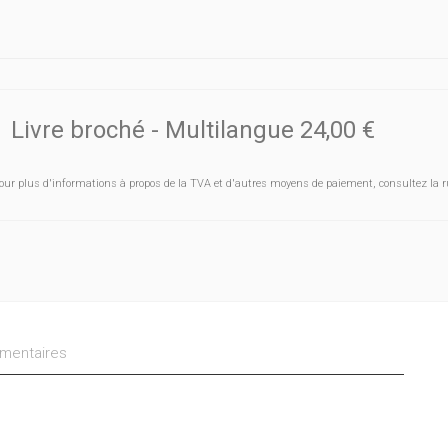
Livre broché
- Multilangue
24,00 €
our plus d'informations à propos de la TVA et d'autres moyens de paiement, consultez la r
entaires