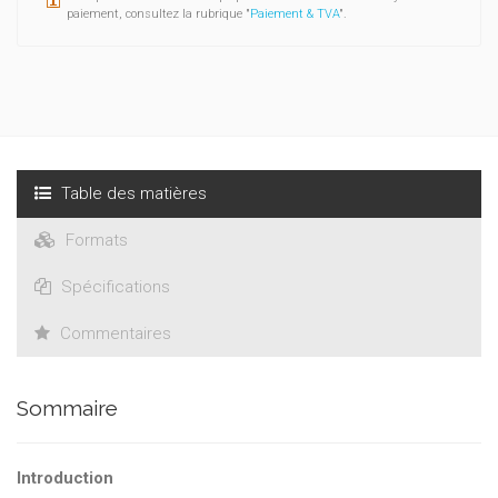
paiement, consultez la rubrique "
Paiement & TVA
".
Table des matières
Formats
Spécifications
Commentaires
Sommaire
Introduction