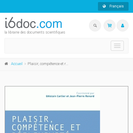
Français
la librairie des documents scientifiques
Toggle
navigati
Accueil
Plaisir, compétence et réflexivité