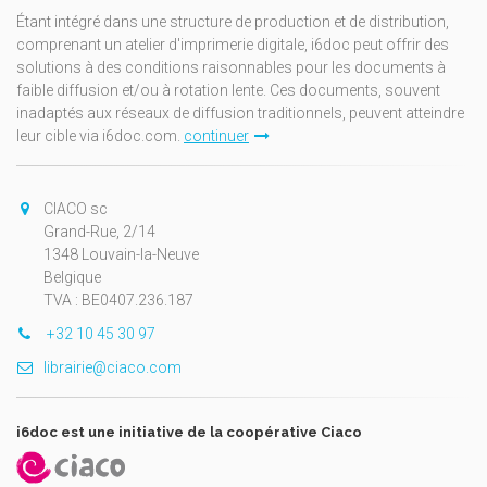
Étant intégré dans une structure de production et de distribution,
comprenant un atelier d'imprimerie digitale, i6doc peut offrir des
solutions à des conditions raisonnables pour les documents à
faible diffusion et/ou à rotation lente. Ces documents, souvent
inadaptés aux réseaux de diffusion traditionnels, peuvent atteindre
leur cible via i6doc.com.
continuer
CIACO sc
Grand-Rue, 2/14
1348 Louvain-la-Neuve
Belgique
TVA : BE0407.236.187
+32 10 45 30 97
librairie@ciaco.com
i6doc est une initiative de la coopérative Ciaco