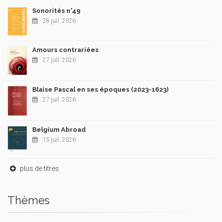
Sonorités n°49
28 juil. 2026
Amours contrariées
27 juil. 2026
Blaise Pascal en ses époques (2023-1623)
27 juil. 2026
Belgium Abroad
15 juil. 2026
plus de titres
Thèmes