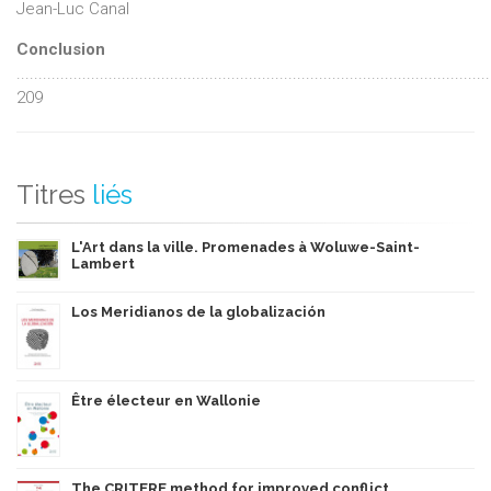
Jean-Luc Canal
Conclusion
............................................................................................................
209
Titres
liés
L'Art dans la ville. Promenades à Woluwe-Saint-
Lambert
Los Meridianos de la globalización
Être électeur en Wallonie
The CRITERE method for improved conflict