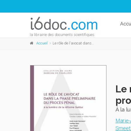
Accu
la librairie des documents scientifiques
Accueil
Le rôle de l'avocat dans la phase préliminaire du procès pénal
Le 
pro
À la l
Marie-
Smeet