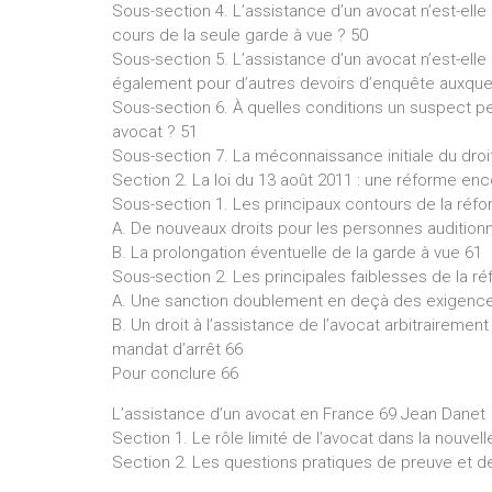
Sous-section 4. L’assistance d’un avocat n’est-ell
cours de la seule garde à vue ? 50
Sous-section 5. L’assistance d’un avocat n’est-elle
également pour d’autres devoirs d’enquête auxquel
Sous-section 6. À quelles conditions un suspect peu
avocat ? 51
Sous-section 7. La méconnaissance initiale du droit 
Section 2. La loi du 13 août 2011 : une réforme 
Sous-section 1. Les principaux contours de la réfor
A. De nouveaux droits pour les personnes audition
B. La prolongation éventuelle de la garde à vue 61
Sous-section 2. Les principales faiblesses de la ré
A. Une sanction doublement en deçà des exigence
B. Un droit à l’assistance de l’avocat arbitrairemen
mandat d’arrêt 66
Pour conclure 66
L’assistance d’un avocat en France 69 Jean Danet
Section 1. Le rôle limité de l’avocat dans la nouvel
Section 2. Les questions pratiques de preuve et de 