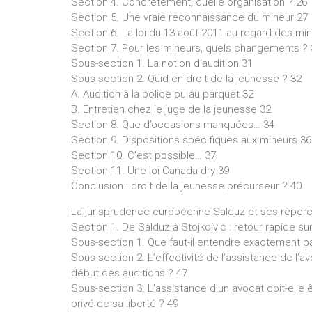
Section 4. Concrètement, quelle organisation ? 26
Section 5. Une vraie reconnaissance du mineur 27
Section 6. La loi du 13 août 2011 au regard des min
Section 7. Pour les mineurs, quels changements ? 
Sous-section 1. La notion d’audition 31
Sous-section 2. Quid en droit de la jeunesse ? 32
A. Audition à la police ou au parquet 32
B. Entretien chez le juge de la jeunesse 32
Section 8. Que d’occasions manquées… 34
Section 9. Dispositions spécifiques aux mineurs 36
Section 10. C’est possible… 37
Section 11. Une loi Canada dry 39
Conclusion : droit de la jeunesse précurseur ? 40
La jurisprudence européenne Salduz et ses réperc
Section 1. De Salduz à Stojkoivic : retour rapide s
Sous-section 1. Que faut-il entendre exactement pa
Sous-section 2. L’effectivité de l’assistance de l’
début des auditions ? 47
Sous-section 3. L’assistance d’un avocat doit-elle 
privé de sa liberté ? 49