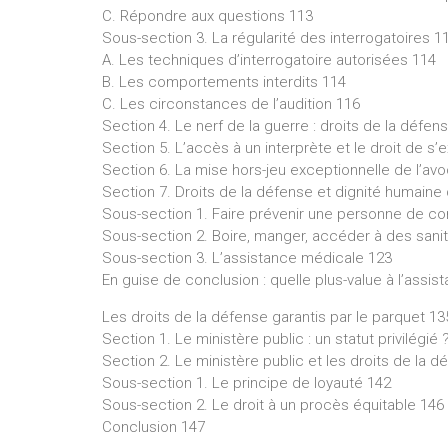
C. Répondre aux questions 113
Sous-section 3. La régularité des interrogatoires 1
A. Les techniques d’interrogatoire autorisées 114
B. Les comportements interdits 114
C. Les circonstances de l’audition 116
Section 4. Le nerf de la guerre : droits de la défen
Section 5. L’accès à un interprète et le droit de s
Section 6. La mise hors-jeu exceptionnelle de l’av
Section 7. Droits de la défense et dignité humaine
Sous-section 1. Faire prévenir une personne de co
Sous-section 2. Boire, manger, accéder à des sani
Sous-section 3. L’assistance médicale 123
En guise de conclusion : quelle plus-value à l’assis
Les droits de la défense garantis par le parquet 13
Section 1. Le ministère public : un statut privilégié 
Section 2. Le ministère public et les droits de la 
Sous-section 1. Le principe de loyauté 142
Sous-section 2. Le droit à un procès équitable 146
Conclusion 147