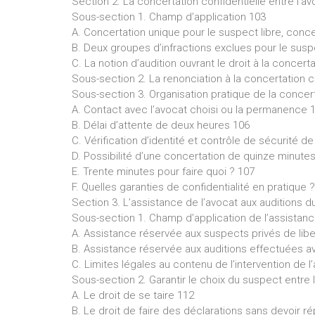
Section 2. La concertation confidentielle entre l’a
Sous-section 1. Champ d’application 103
A. Concertation unique pour le suspect libre, conce
B. Deux groupes d’infractions exclues pour le susp
C. La notion d’audition ouvrant le droit à la concert
Sous-section 2. La renonciation à la concertation c
Sous-section 3. Organisation pratique de la concer
A. Contact avec l’avocat choisi ou la permanence 
B. Délai d’attente de deux heures 106
C. Vérification d’identité et contrôle de sécurité de
D. Possibilité d’une concertation de quinze minutes
E. Trente minutes pour faire quoi ? 107
F. Quelles garanties de confidentialité en pratique 
Section 3. L’assistance de l’avocat aux auditions d
Sous-section 1. Champ d’application de l’assistanc
A. Assistance réservée aux suspects privés de libe
B. Assistance réservée aux auditions effectuées av
C. Limites légales au contenu de l’intervention de l
Sous-section 2. Garantir le choix du suspect entre 
A. Le droit de se taire 112
B. Le droit de faire des déclarations sans devoir r