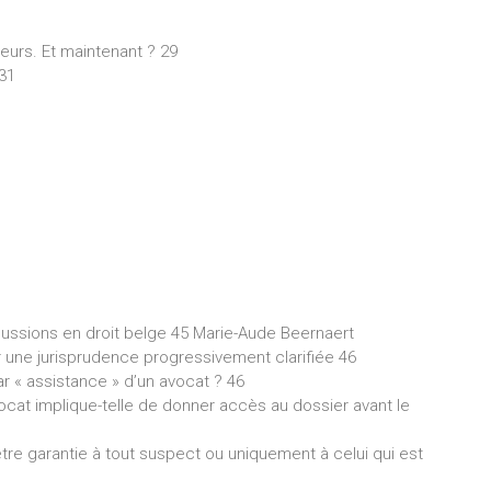
eurs. Et maintenant ? 29
31
ussions en droit belge 45 Marie-Aude Beernaert
ur une jurisprudence progressivement clarifiée 46
r « assistance » d’un avocat ? 46
avocat implique-telle de donner accès au dossier avant le
être garantie à tout suspect ou uniquement à celui qui est