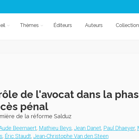
eil
Thèmes
Éditeurs
Auteurs
Collection
rôle de l'avocat dans la pha
cès pénal
umière de la réforme Salduz
Aude Beernaert
,
Mathieu Beys
,
Jean Danet
,
Paul Dhaeyer
,
s
,
Éric Staudt
,
Jean-Christophe Van den Steen