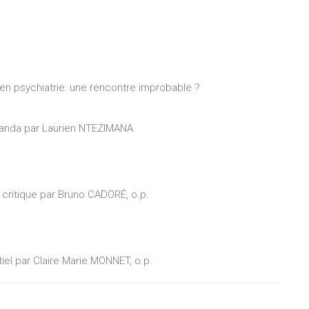
 en psychiatrie: une rencontre improbable ?
Rwanda par Laurien NTEZIMANA
critique par Bruno CADORÉ, o.p.
tiel par Claire Marie MONNET, o.p.