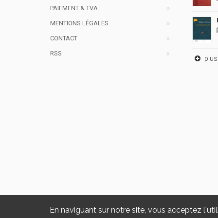
PAIEMENT & TVA
MENTIONS LÉGALES
CONTACT
RSS
plus 
En naviguant sur notre site, vous acceptez l'util