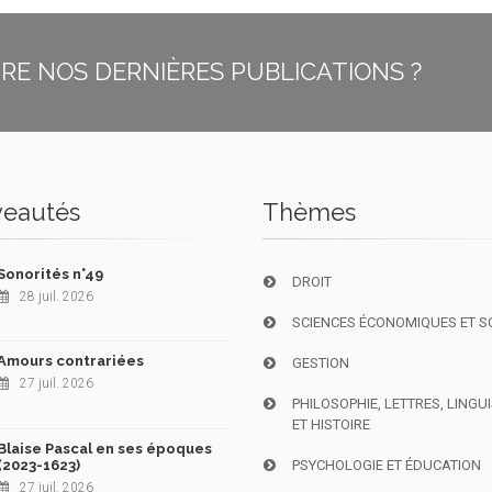
E NOS DERNIÈRES PUBLICATIONS ?
eautés
Thèmes
Sonorités n°49
DROIT
28 juil. 2026
SCIENCES ÉCONOMIQUES ET S
Amours contrariées
GESTION
27 juil. 2026
PHILOSOPHIE, LETTRES, LINGU
ET HISTOIRE
Blaise Pascal en ses époques
(2023-1623)
PSYCHOLOGIE ET ÉDUCATION
27 juil. 2026