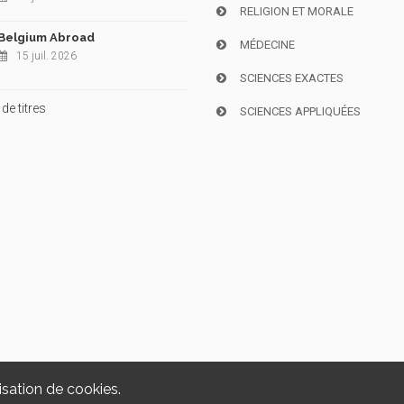
RELIGION ET MORALE
Belgium Abroad
MÉDECINE
15 juil. 2026
SCIENCES EXACTES
de titres
SCIENCES APPLIQUÉES
isation de cookies.