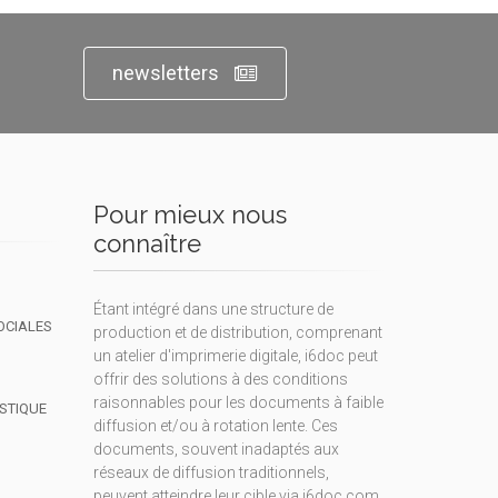
newsletters
Pour mieux nous
connaître
Étant intégré dans une structure de
OCIALES
production et de distribution, comprenant
un atelier d'imprimerie digitale, i6doc peut
offrir des solutions à des conditions
raisonnables pour les documents à faible
ISTIQUE
diffusion et/ou à rotation lente. Ces
documents, souvent inadaptés aux
réseaux de diffusion traditionnels,
peuvent atteindre leur cible via i6doc.com.