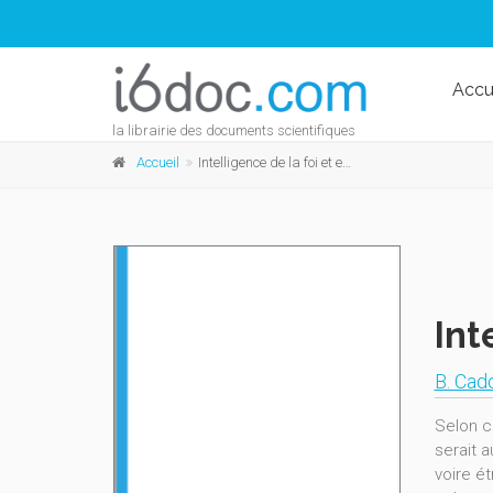
Accu
la librairie des documents scientifiques
Accueil
Intelligence de la foi et engagement social
Int
B. Cad
Selon ce
serait a
voire ét