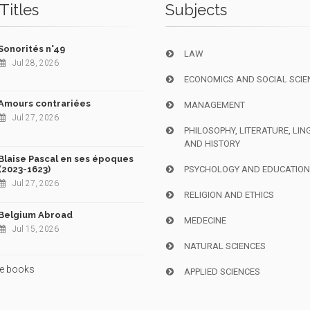
Titles
Subjects
Sonorités n°49
LAW
Jul 28, 2026
ECONOMICS AND SOCIAL SCIE
Amours contrariées
MANAGEMENT
Jul 27, 2026
PHILOSOPHY, LITERATURE, LIN
AND HISTORY
Blaise Pascal en ses époques
(2023-1623)
PSYCHOLOGY AND EDUCATIO
Jul 27, 2026
RELIGION AND ETHICS
Belgium Abroad
MEDECINE
Jul 15, 2026
NATURAL SCIENCES
e books
APPLIED SCIENCES