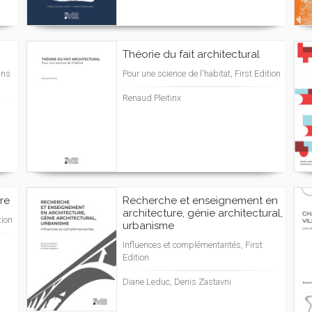
Théorie du fait architectural
ans
Pour une science de l'habitat, First Edition
Renaud Pleitinx
ure
Recherche et enseignement en
architecture, génie architectural,
tion
urbanisme
Influences et complémentarités, First
Edition
Diane Leduc, Denis Zastavni