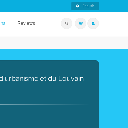
English
ons
Reviews
, d'urbanisme et du Louvain