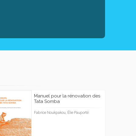
Manuel pour la rénovation des
Tata Somba
Fabrice Noukpakou, Élie Pauporté