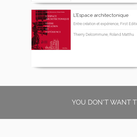
L'Espace architectonique
Entre création et expérience, First Edit
Thierry Delcommune, Roland Matthu
YOU DON'T WANT T