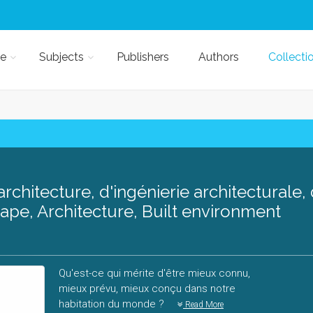
e
Subjects
Publishers
Authors
Collecti
'architecture, d'ingénierie architecturale
cape, Architecture, Built environment
Qu'est-ce qui mérite d'être mieux connu,
mieux prévu, mieux conçu dans notre
habitation du monde ?
Read More