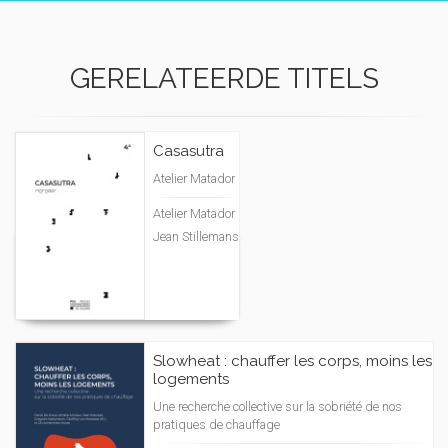
GERELATEERDE TITELS
Casasutra
Atelier Matador
Atelier Matador
Jean Stillemans
Slowheat : chauffer les corps, moins les
logements
Une recherche collective sur la sobriété de nos
pratiques de chauffage