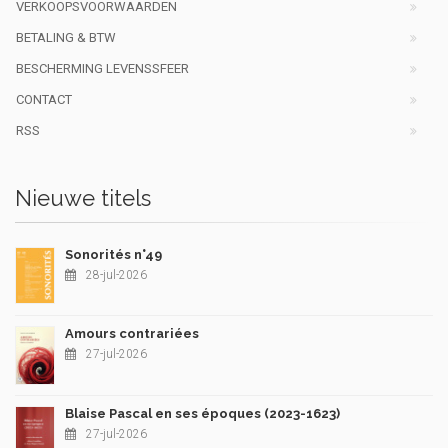
VERKOOPSVOORWAARDEN
BETALING & BTW
BESCHERMING LEVENSSFEER
CONTACT
RSS
Nieuwe titels
Sonorités n°49
28-jul-2026
Amours contrariées
27-jul-2026
Blaise Pascal en ses époques (2023-1623)
27-jul-2026