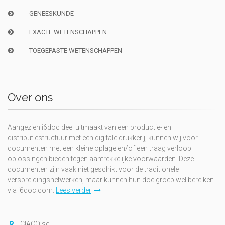
GENEESKUNDE
EXACTE WETENSCHAPPEN
TOEGEPASTE WETENSCHAPPEN
Over ons
Aangezien i6doc deel uitmaakt van een productie- en
distributiestructuur met een digitale drukkerij, kunnen wij voor
documenten met een kleine oplage en/of een traag verloop
oplossingen bieden tegen aantrekkelijke voorwaarden. Deze
documenten zijn vaak niet geschikt voor de traditionele
verspreidingsnetwerken, maar kunnen hun doelgroep wel bereiken
via i6doc.com.
Lees verder
CIACO sc