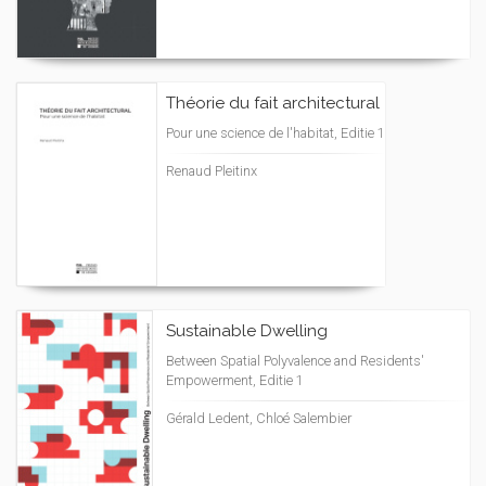
Théorie du fait architectural
Pour une science de l'habitat, Editie 1
Renaud Pleitinx
Sustainable Dwelling
Between Spatial Polyvalence and Residents'
Empowerment, Editie 1
Gérald Ledent, Chloé Salembier