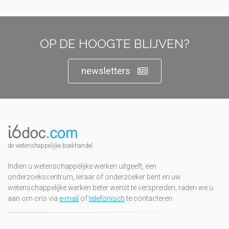
OP DE HOOGTE BLIJVEN?
newsletters
de wetenshappelijke boekhandel
Indien u wetenschappelijke werken uitgeeft, een
onderzoekscentrum, leraar of onderzoeker bent en uw
wetenschappelijke werken beter wenst te verspreiden, raden we u
aan om ons via
e-mail
of
telefonisch
te contacteren