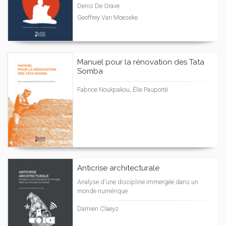
Denis De Grave
Geoffrey Van Moeseke
Manuel pour la rénovation des Tata
Somba
Fabrice Noukpakou, Élie Pauporté
Anticrise architecturale
Analyse d'une discipline immergée dans un
monde numérique
Damien Claeys