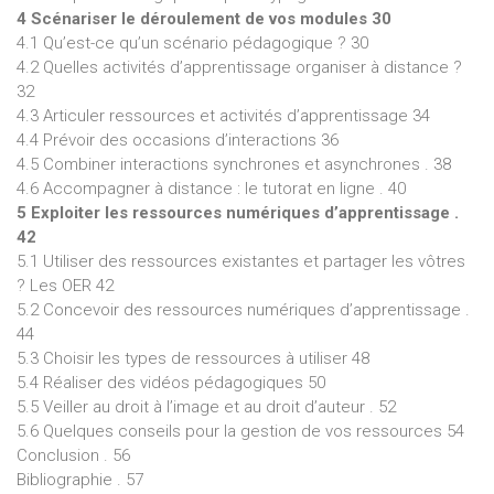
4 Scénariser le déroulement de vos modules 30
4.1 Qu’est-ce qu’un scénario pédagogique ? 30
4.2 Quelles activités d’apprentissage organiser à distance ?
32
4.3 Articuler ressources et activités d’apprentissage 34
4.4 Prévoir des occasions d’interactions 36
4.5 Combiner interactions synchrones et asynchrones . 38
4.6 Accompagner à distance : le tutorat en ligne . 40
5 Exploiter les ressources numériques d’apprentissage .
42
5.1 Utiliser des ressources existantes et partager les vôtres
? Les OER 42
5.2 Concevoir des ressources numériques d’apprentissage .
44
5.3 Choisir les types de ressources à utiliser 48
5.4 Réaliser des vidéos pédagogiques 50
5.5 Veiller au droit à l’image et au droit d’auteur . 52
5.6 Quelques conseils pour la gestion de vos ressources 54
Conclusion . 56
Bibliographie . 57