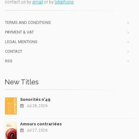
contact us by
email
or by
telephone
TERMS AND CONDITIONS
PAYMENT & VAT
LEGAL MENTIONS
CONTACT
RSS
New Titles
Sonorités n°49
Jul 28, 2026
Amours contrariées
Jul 27, 2026