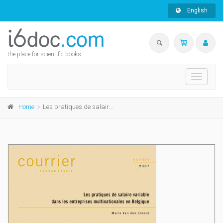
English
the place for scientific books
Toggle
navigati
Home
Les pratiques de salaire variable dans les entreprises multinationales en Belgique