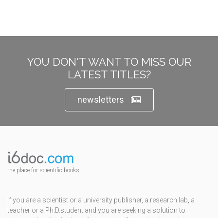
YOU DON'T WANT TO MISS OUR
LATEST TITLES?
newsletters
the place for scientific books
If you are a scientist or a university publisher, a research lab, a
teacher or a Ph.D.student and you are seeking a solution to