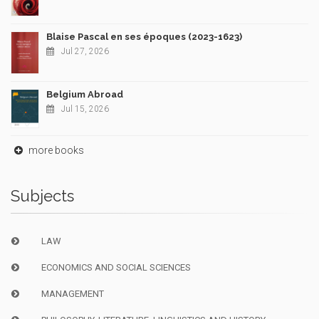
Blaise Pascal en ses époques (2023-1623)
Jul 27, 2026
Belgium Abroad
Jul 15, 2026
more books
Subjects
LAW
ECONOMICS AND SOCIAL SCIENCES
MANAGEMENT