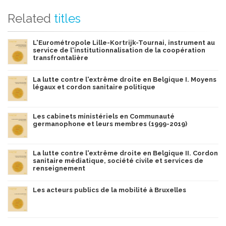
Related
titles
L'Eurométropole Lille-Kortrijk-Tournai, instrument au
service de l'institutionnalisation de la coopération
transfrontalière
La lutte contre l'extrême droite en Belgique I. Moyens
légaux et cordon sanitaire politique
Les cabinets ministériels en Communauté
germanophone et leurs membres (1999-2019)
La lutte contre l'extrême droite en Belgique II. Cordon
sanitaire médiatique, société civile et services de
renseignement
Les acteurs publics de la mobilité à Bruxelles