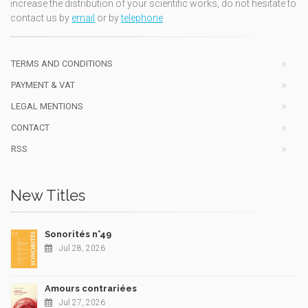
increase the distribution of your scientific works, do not hesitate to
contact us by
email
or by
telephone
TERMS AND CONDITIONS
PAYMENT & VAT
LEGAL MENTIONS
CONTACT
RSS
New Titles
Sonorités n°49
Jul 28, 2026
Amours contrariées
Jul 27, 2026