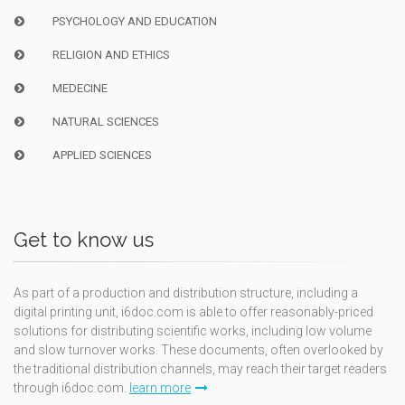
PSYCHOLOGY AND EDUCATION
RELIGION AND ETHICS
MEDECINE
NATURAL SCIENCES
APPLIED SCIENCES
Get to know us
As part of a production and distribution structure, including a
digital printing unit, i6doc.com is able to offer reasonably-priced
solutions for distributing scientific works, including low volume
and slow turnover works. These documents, often overlooked by
the traditional distribution channels, may reach their target readers
through i6doc.com.
learn more