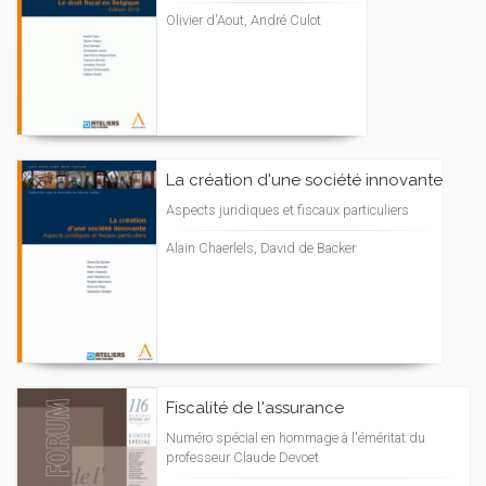
Olivier d'Aout, André Culot
La création d'une société innovante
Aspects juridiques et fiscaux particuliers
Alain Chaerlels, David de Backer
Fiscalité de l'assurance
Numéro spécial en hommage à l'éméritat du
professeur Claude Devoet