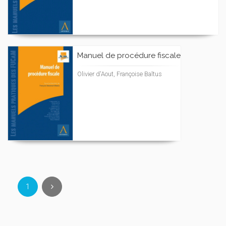
Manuel de procédure fiscale
Olivier d'Aout, Françoise Baltus
1