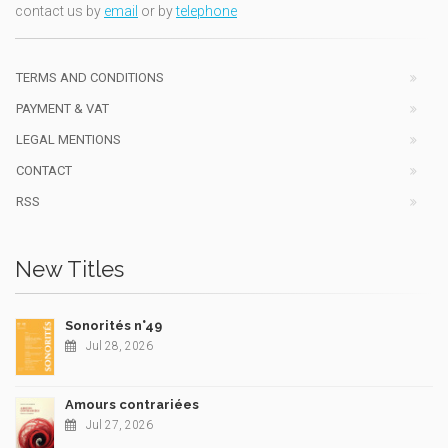
contact us by
email
or by
telephone
TERMS AND CONDITIONS
PAYMENT & VAT
LEGAL MENTIONS
CONTACT
RSS
New Titles
Sonorités n°49
Jul 28, 2026
Amours contrariées
Jul 27, 2026