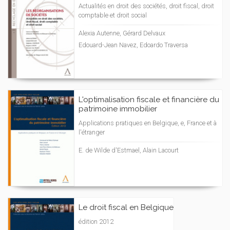
Actualités en droit des sociétés, droit fiscal, droit
comptable et droit social
Alexia Autenne, Gérard Delvaux
Edouard-Jean Navez, Edoardo Traversa
L'optimalisation fiscale et financière du
patrimoine immobilier
Applications pratiques en Belgique, e, France et à
l'étranger
E. de Wilde d'Estmael, Alain Lacourt
Le droit fiscal en Belgique
édition 2012