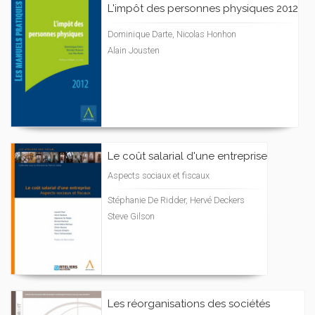
L'impôt des personnes physiques 2012
Dominique Darte, Nicolas Honhon
Alain Jousten
Le coût salarial d'une entreprise
Aspects sociaux et fiscaux
Stéphanie De Ridder, Hervé Deckers
Steve Gilson
Les réorganisations des sociétés