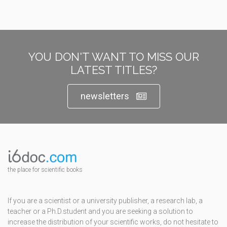
YOU DON'T WANT TO MISS OUR
LATEST TITLES?
newsletters
the place for scientific books
If you are a scientist or a university publisher, a research lab, a
teacher or a Ph.D.student and you are seeking a solution to
increase the distribution of your scientific works, do not hesitate to