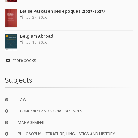
Blaise Pascal en ses époques (2023-1623)
Jul 27, 2026
Belgium Abroad
Jul 15, 2026
more books
Subjects
LAW
ECONOMICS AND SOCIAL SCIENCES
MANAGEMENT
PHILOSOPHY, LITERATURE, LINGUISTICS AND HISTORY