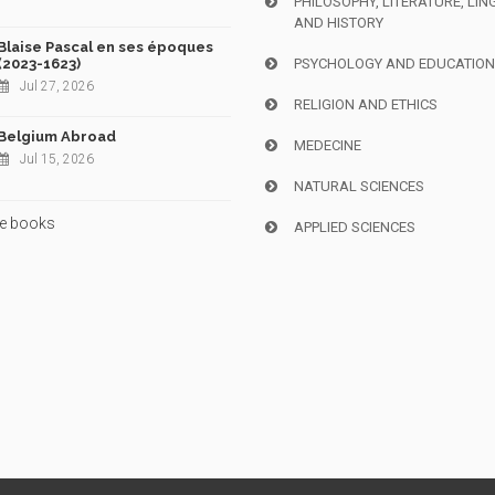
PHILOSOPHY, LITERATURE, LIN
AND HISTORY
Blaise Pascal en ses époques
(2023-1623)
PSYCHOLOGY AND EDUCATIO
Jul 27, 2026
RELIGION AND ETHICS
Belgium Abroad
MEDECINE
Jul 15, 2026
NATURAL SCIENCES
e books
APPLIED SCIENCES