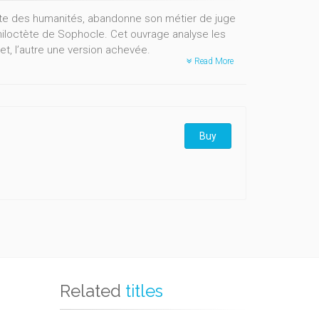
te des humanités, abandonne son métier de juge
hiloctète de Sophocle. Cet ouvrage analyse les
et, l’autre une version achevée.
Read More
Buy
Related
titles