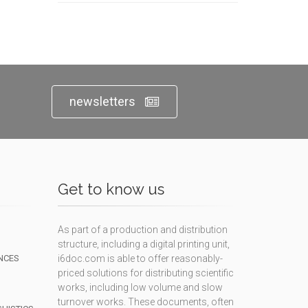
newsletters
Get to know us
As part of a production and distribution
structure, including a digital printing unit,
NCES
i6doc.com is able to offer reasonably-
priced solutions for distributing scientific
works, including low volume and slow
turnover works. These documents, often