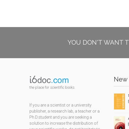
YOU DON'T WANT T
New 
the place for scientific books
If you are a scientist or a university
publisher, a research lab, a teacher or a
Ph.D.student and you are seeking a
solution to increase the distribution of