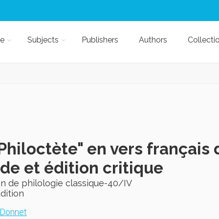
e
Subjects
Publishers
Authors
Collecti
Philoctète" en vers français
de et édition critique
n de philologie classique-40/IV
Edition
 Donnet