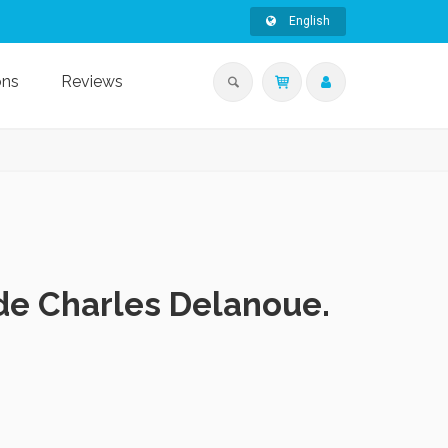
English
ons
Reviews
 de Charles Delanoue.