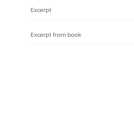
Excerpt
Excerpt from book