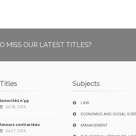
O MISS OUR LATEST TITLES?
Titles
Subjects
Sonorités n°49
LAW
Jul 28, 2026
ECONOMICS AND SOCIAL SCIE
Amours contrariées
MANAGEMENT
Jul 27, 2026