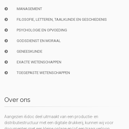
MANAGEMENT
FILOSOFIE, LETTEREN, TAALKUNDE EN GESCHIEDENIS
PSYCHOLOGIE EN OPVOEDING
GODSDIENST EN MORAAL
GENEESKUNDE
EXACTE WETENSCHAPPEN
TOEGEPASTE WETENSCHAPPEN
Over ons
Aangezien i6doc deel uitmaakt van een productie- en
distributiestructuur met een digitale drukkerij, kunnen wij voor
documenten met een kleine oplage en/of een traag verloop