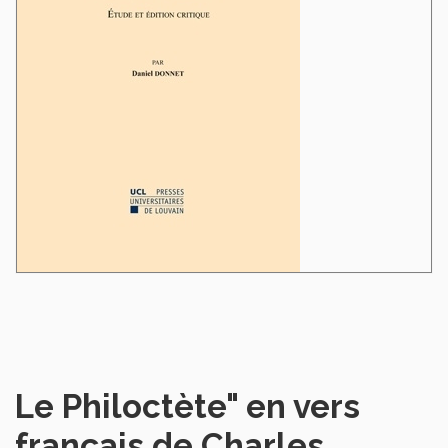
Le Philoctète" en vers
français de Charles