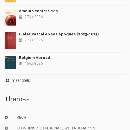
Amours contrariées
27-jul-2026
Blaise Pascal en ses époques (2023-1623)
27-jul-2026
Belgium Abroad
15-jul-2026
meer titels
Thema’s
RECHT
ECONOMISCHE EN SOCIALE WETENSCHAPPEN