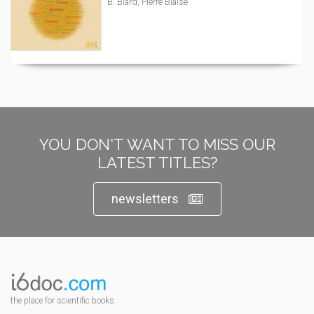
B. Biard, Pierre Blaise
YOU DON'T WANT TO MISS OUR
LATEST TITLES?
newsletters
the place for scientific books