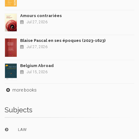
Amours contrariées
Jul 27, 2026
Blaise Pascal en ses époques (2023-1623)
Jul 27, 2026
Belgium Abroad
Jul 15, 2026
more books
Subjects
LAW