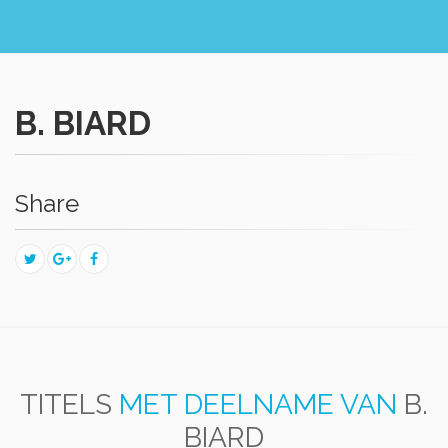
B. BIARD
Share
TITELS
MET DEELNAME VAN
B.
BIARD