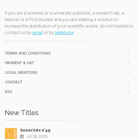
If you are a scientist or a university publisher, a research lab, a
teacher or a Ph.D.student and you are seeking a solution to
increase the distribution of your scientific works, do not hesitate to
contact us by
email
or by
telephone
TERMS AND CONDITIONS
PAYMENT & VAT
LEGAL MENTIONS
CONTACT
RSS
New Titles
Sonorités n°49
Jul 28, 2026