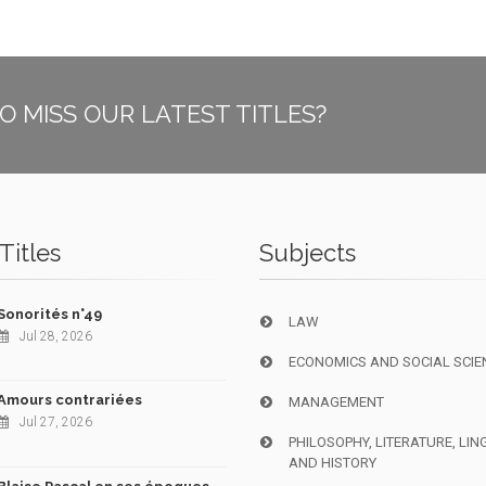
O MISS OUR LATEST TITLES?
Titles
Subjects
Sonorités n°49
LAW
Jul 28, 2026
ECONOMICS AND SOCIAL SCIE
Amours contrariées
MANAGEMENT
Jul 27, 2026
PHILOSOPHY, LITERATURE, LIN
AND HISTORY