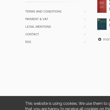
TERMS AND CONDITIONS
PAYMENT & VAT
LEGAL MENTIONS
CONTACT
mor
RSS
This website is using cookies. We use them to 
that you are happy to receive all cookies on thi