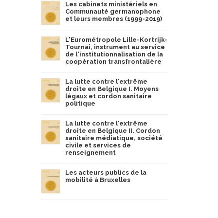
Les cabinets ministériels en
Communauté germanophone
et leurs membres (1999-2019)
L'Eurométropole Lille-Kortrijk-
Tournai, instrument au service
de l'institutionnalisation de la
coopération transfrontalière
La lutte contre l'extrême
droite en Belgique I. Moyens
légaux et cordon sanitaire
politique
La lutte contre l'extrême
droite en Belgique II. Cordon
sanitaire médiatique, société
civile et services de
renseignement
Les acteurs publics de la
mobilité à Bruxelles