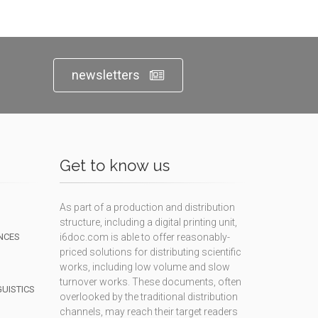
newsletters
Get to know us
As part of a production and distribution
structure, including a digital printing unit,
NCES
i6doc.com is able to offer reasonably-
priced solutions for distributing scientific
works, including low volume and slow
turnover works. These documents, often
GUISTICS
overlooked by the traditional distribution
channels, may reach their target readers