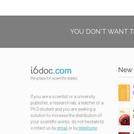
YOU DON'T WANT T
New 
the place for scientific books
If you are a scientist or a university
publisher, a research lab, a teacher or a
Ph.D.student and you are seeking a
solution to increase the distribution of
your scientific works, do not hesitate to
contact us by
email
or by
telephone