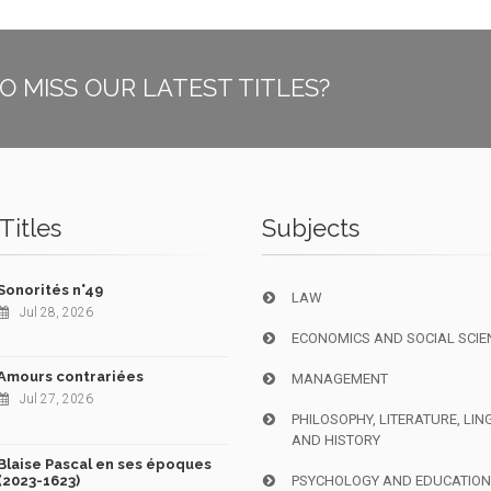
O MISS OUR LATEST TITLES?
Titles
Subjects
Sonorités n°49
LAW
Jul 28, 2026
ECONOMICS AND SOCIAL SCIE
Amours contrariées
MANAGEMENT
Jul 27, 2026
PHILOSOPHY, LITERATURE, LIN
AND HISTORY
Blaise Pascal en ses époques
(2023-1623)
PSYCHOLOGY AND EDUCATIO