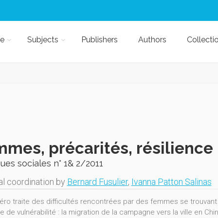
e
Subjects
Publishers
Authors
Collecti
mes, précarités, résilience
ques sociales n° 1& 2/2011
al coordination by
Bernard Fusulier
,
Ivanna Patton Salinas
ro traite des difficultés rencontrées par des femmes se trouvant
le de vulnérabilité : la migration de la campagne vers la ville en Ch