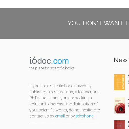
YOU DON'T WANT T
New 
the place for scientific books
If you are a scientist or a university
publisher, a research lab, a teacher or a
Ph.D.student and you are seeking a
solution to increase the distribution of
your scientific works, do not hesitate to
contact us by
email
or by
telephone