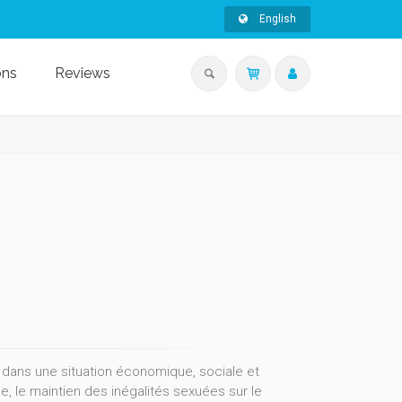
English
ons
Reviews
 dans une situation économique, sociale et
ine, le maintien des inégalités sexuées sur le