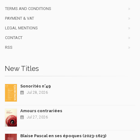
TERMS AND CONDITIONS
PAYMENT & VAT
LEGAL MENTIONS
CONTACT
RSS
New Titles
Sonorités n°49
Jul 28, 2026
Amours contrariées
Jul 27, 2026
Blaise Pascal en ses époques (2023-1623)