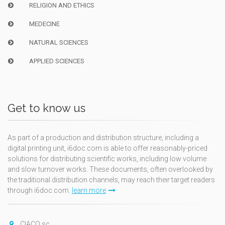
RELIGION AND ETHICS
MEDECINE
NATURAL SCIENCES
APPLIED SCIENCES
Get to know us
As part of a production and distribution structure, including a
digital printing unit, i6doc.com is able to offer reasonably-priced
solutions for distributing scientific works, including low volume
and slow turnover works. These documents, often overlooked by
the traditional distribution channels, may reach their target readers
through i6doc.com.
learn more
CIACO sc