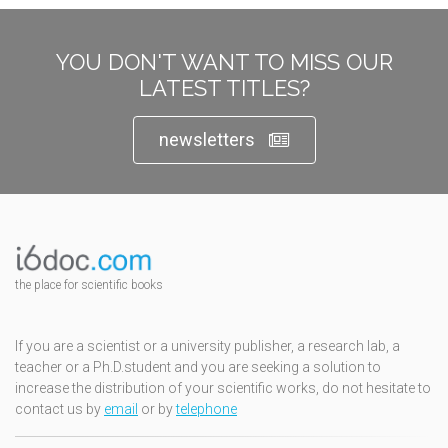
YOU DON'T WANT TO MISS OUR
LATEST TITLES?
newsletters
the place for scientific books
If you are a scientist or a university publisher, a research lab, a
teacher or a Ph.D.student and you are seeking a solution to
increase the distribution of your scientific works, do not hesitate to
contact us by
email
or by
telephone