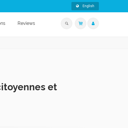
English
ons
Reviews
citoyennes et