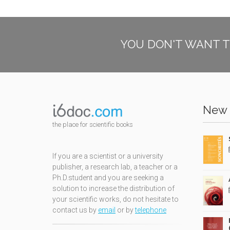
YOU DON'T WANT T
New 
the place for scientific books
If you are a scientist or a university
publisher, a research lab, a teacher or a
Ph.D.student and you are seeking a
solution to increase the distribution of
your scientific works, do not hesitate to
contact us by
email
or by
telephone