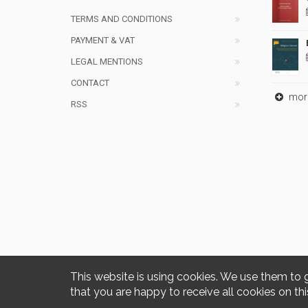
TERMS AND CONDITIONS
PAYMENT & VAT
LEGAL MENTIONS
CONTACT
mor
RSS
This website is using cookies. We use them to 
that you are happy to receive all cookies on thi