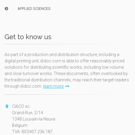
APPLIED SCIENCES
Get to know us
As part of a production and distribution structure, including a
digital printing unit, i6doc.com is able to offer reasonably-priced
solutions for distributing scientific works, including low volume
and slow turnover works. These documents, often overlooked by
the traditional distribution channels, may reach their target readers
through i6doc.com.
learn more
CIACO sc
Grand-Rue, 2/14
1348 Louvain-la-Neuve
Belgium
TVA: BE0407.236.187