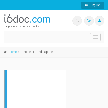
English
the place for scientific books
Toggle
navigati
Home
Éthique et handicap mental