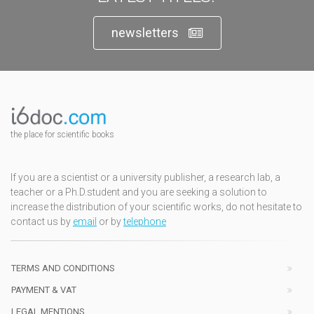
newsletters
the place for scientific books
If you are a scientist or a university publisher, a research lab, a
teacher or a Ph.D.student and you are seeking a solution to
increase the distribution of your scientific works, do not hesitate to
contact us by
email
or by
telephone
TERMS AND CONDITIONS
PAYMENT & VAT
LEGAL MENTIONS