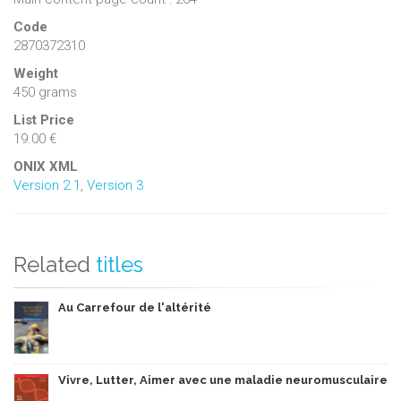
Code
2870372310
Weight
450 grams
List Price
19.00 €
ONIX XML
Version 2.1
,
Version 3
Related
titles
Au Carrefour de l'altérité
Vivre, Lutter, Aimer avec une maladie neuromusculaire