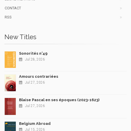
CONTACT
RSS
New Titles
Sonorités n°49
Jul 28, 2026
Amours contrariées
Jul 27, 2026
Blaise Pascal en ses époques (2023-1623)
Jul 27, 2026
Belgium Abroad
Jul 15, 2026