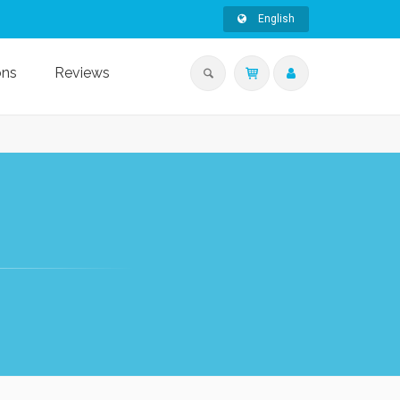
English
ons
Reviews