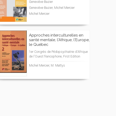
Geneviève Bazier
Geneviève Bazier, Michel Mercier
Michel Mercier
Approches interculturelles en
santé mentale, l'Afrique, l'Europe,
le Québec
1er Congrès de Pédopsychiatrie d'Afrique
de l'Ouest francophone, First Edition
Michel Mercier, M. Mattys