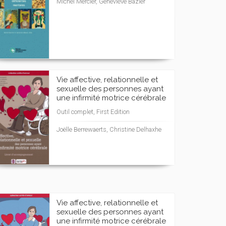
Michel Mercier, Geneviève Bazier
Vie affective, relationnelle et
sexuelle des personnes ayant
une infirmité motrice cérébrale
Outil complet, First Edition
Joëlle Berrewaerts, Christine Delhaxhe
Vie affective, relationnelle et
sexuelle des personnes ayant
une infirmité motrice cérébrale