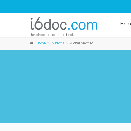
Hom
the place for scientific books
Home
Authors
Michel Mercier