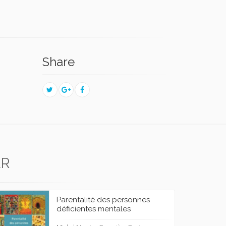
Share
ER
Parentalité des personnes
déficientes mentales