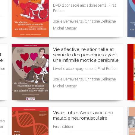
DVD 2 consacré aux adolescents, First
Edition
Joëlle Berrewaerts, Christine Delhaxhe
Michel Mercier
Vie affective, relationnelle et
t
sexuelle des personnes ayant
le
une infirmité motrice cérébrale
tion
Livret d'accompagnement, First Edition
Joëlle Berrewaerts, Christine Delhaxhe
Michel Mercier
Vivre, Lutter, Aimer avec une
maladie neuromusculaire
icap
on
First Edition