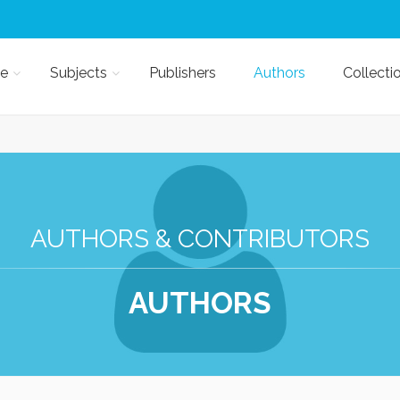
e
Subjects
Publishers
Authors
Collecti
AUTHORS & CONTRIBUTORS
AUTHORS