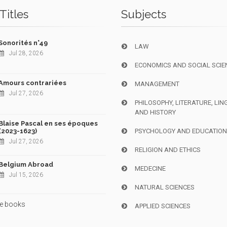
Titles
Subjects
Sonorités n°49
LAW
Jul 28, 2026
ECONOMICS AND SOCIAL SCIE
Amours contrariées
MANAGEMENT
Jul 27, 2026
PHILOSOPHY, LITERATURE, LIN
AND HISTORY
Blaise Pascal en ses époques
(2023-1623)
PSYCHOLOGY AND EDUCATIO
Jul 27, 2026
RELIGION AND ETHICS
Belgium Abroad
MEDECINE
Jul 15, 2026
NATURAL SCIENCES
e books
APPLIED SCIENCES