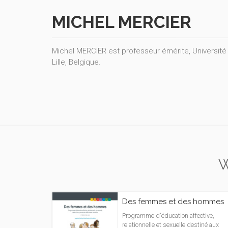
MICHEL MERCIER
Michel MERCIER est professeur émérite, Université
Lille, Belgique.
Des femmes et des hommes
Programme d'éducation affective,
relationnelle et sexuelle destiné aux