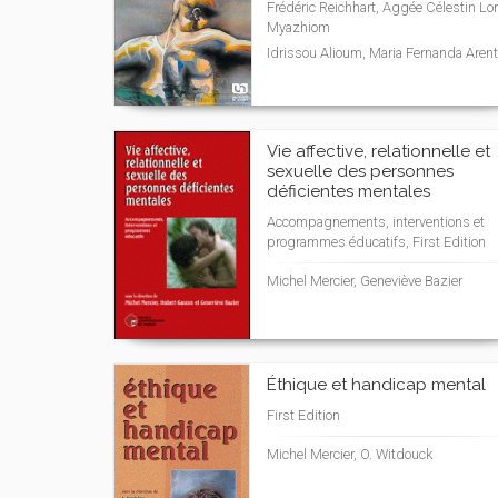
Frédéric Reichhart, Aggée Célestin L
Myazhiom
Idrissou Alioum, Maria Fernanda Aren
Vie affective, relationnelle et
sexuelle des personnes
déficientes mentales
Accompagnements, interventions et
programmes éducatifs, First Edition
Michel Mercier, Geneviève Bazier
Éthique et handicap mental
First Edition
Michel Mercier, O. Witdouck