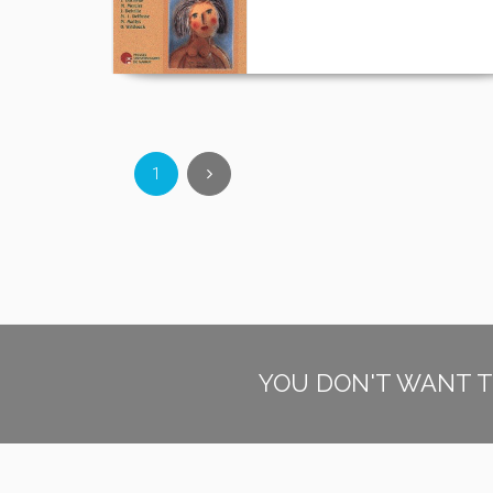
1
YOU DON'T WANT T