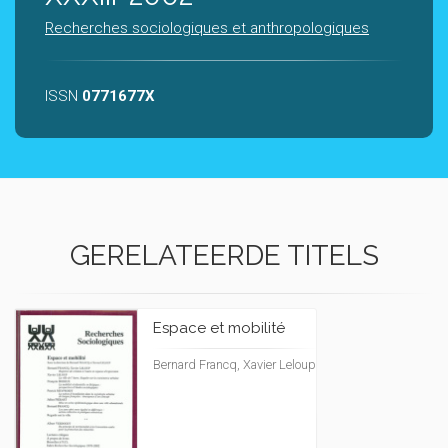
Recherches sociologiques et anthropologiques
ISSN
0771677X
GERELATEERDE TITELS
Espace et mobilité
Bernard Francq, Xavier Leloup