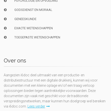
PSYCHOLOGIE EN OPVOEDING
GODSDIENST EN MORAAL
GENEESKUNDE
EXACTE WETENSCHAPPEN
TOEGEPASTE WETENSCHAPPEN
Over ons
Aangezien i6doc deel uitmaakt van een productie- en
distributiestructuur met een digitale drukkerij, kunnen wij voor
documenten met een kleine oplage en/of een traag verloop
oplossingen bieden tegen aantrekkelijke voorwaarden. Deze
documenten zijn vaak niet geschikt voor de traditionele
verspreidingsnetwerken, maar kunnen hun doelgroep wel bereiken
via i6doc.com.
Lees verder