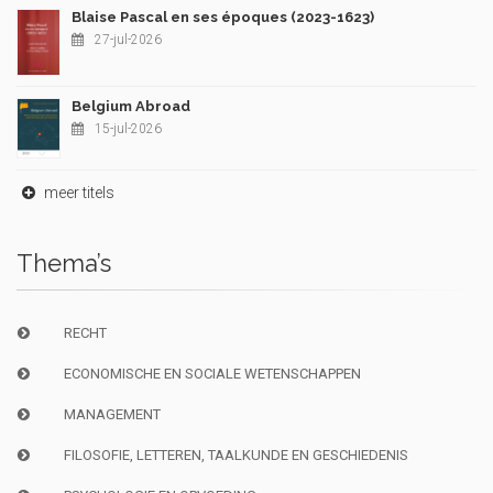
Blaise Pascal en ses époques (2023-1623)
27-jul-2026
Belgium Abroad
15-jul-2026
meer titels
Thema’s
RECHT
ECONOMISCHE EN SOCIALE WETENSCHAPPEN
MANAGEMENT
FILOSOFIE, LETTEREN, TAALKUNDE EN GESCHIEDENIS