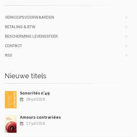
VERKOOPSVOORWAARDEN
BETALING & BTW
BESCHERMING LEVENSSFEER
CONTACT
RSS
Nieuwe titels
Sonorités n°49
28-jul-2026
Amours contrariées
27-jul-2026