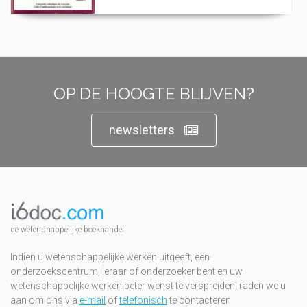
OP DE HOOGTE BLIJVEN?
newsletters
de wetenshappelijke boekhandel
Indien u wetenschappelijke werken uitgeeft, een
onderzoekscentrum, leraar of onderzoeker bent en uw
wetenschappelijke werken beter wenst te verspreiden, raden we u
aan om ons via
e-mail
of
telefonisch
te contacteren