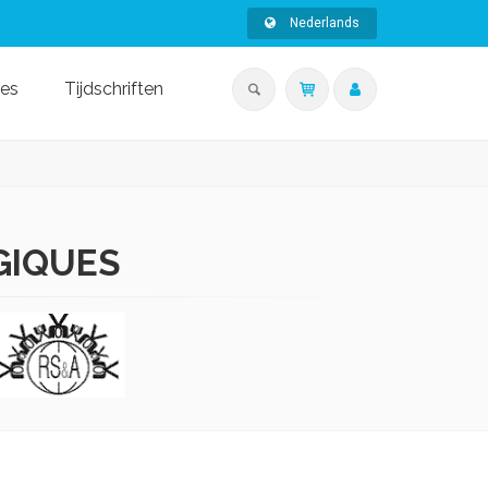
Nederlands
ies
Tijdschriften
GIQUES