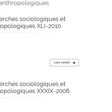
 anthropologiques
erches sociologiques et
ropologiques XLI-2010
Lees verder
erches sociologiques et
ropologiques XXXIX-2008