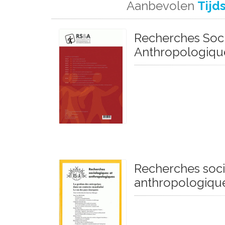
Aanbevolen
Tijd
Recherches Soci
Anthropologiqu
Recherches soci
anthropologiqu