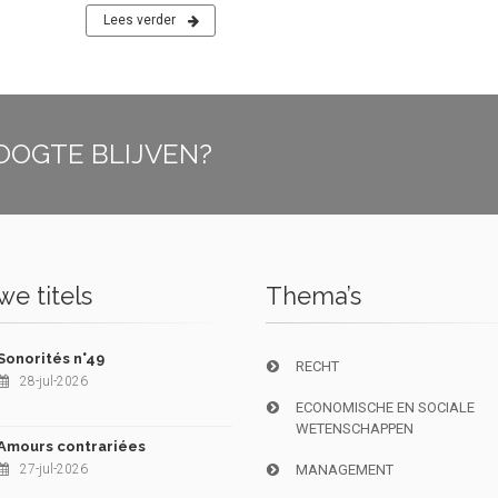
Lees verder
OOGTE BLIJVEN?
e titels
Thema’s
Sonorités n°49
RECHT
28-jul-2026
ECONOMISCHE EN SOCIALE
WETENSCHAPPEN
Amours contrariées
27-jul-2026
MANAGEMENT