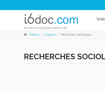
Wel
de wetenshappelijke boekhandel
Welkom
Uitgevers
Recherches sociologiques et anthropologiques
RECHERCHES SOCIO