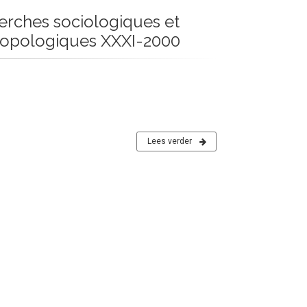
erches sociologiques et
ropologiques XXXI-2000
Lees verder