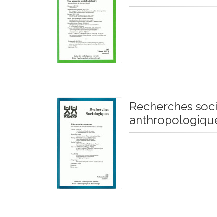
Recherches soci
anthropologiqu