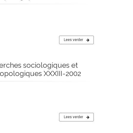
Lees verder
erches sociologiques et
ropologiques XXXIII-2002
Lees verder