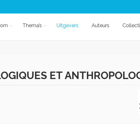
kom
Thema’s
Uitgevers
Auteurs
Collect
LOGIQUES ET ANTHROPOLO