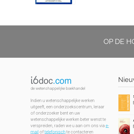
OP DE H
Nieuw
de wetenshappelijke boekhandel
Indien u wetenschappelijke werken
uitgeeft, een onderzoekscentrum, leraar
of onderzoeker bent en uw
wetenschappelijke werken beter wenst te
verspreiden, raden we u aan om ons via
e-
mail
of
telefonisch
te contacteren