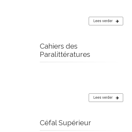
Lees verder
Cahiers des
Paralittératures
Lees verder
Céfal Supérieur