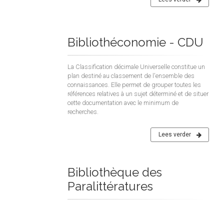
Bibliothéconomie - CDU
La Classification décimale Universelle constitue un
plan destiné au classement de l'ensemble des
connaissances. Elle permet de grouper toutes les
références relatives à un sujet déterminé et de situer
cette documentation avec le minimum de
recherches.
Lees verder
Bibliothèque des
Paralittératures