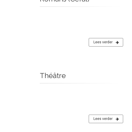
Lees verder
Théâtre
Lees verder