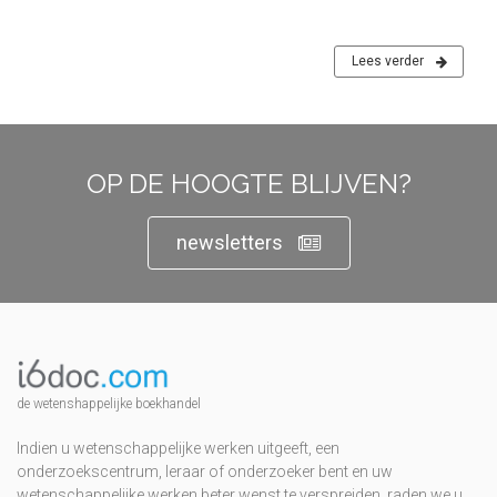
Lees verder
OP DE HOOGTE BLIJVEN?
newsletters
de wetenshappelijke boekhandel
Indien u wetenschappelijke werken uitgeeft, een
onderzoekscentrum, leraar of onderzoeker bent en uw
wetenschappelijke werken beter wenst te verspreiden, raden we u