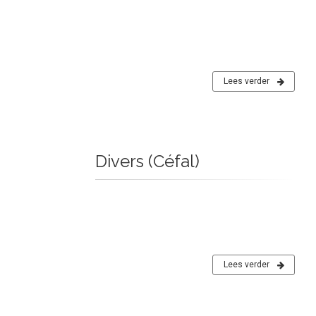
Lees verder
Divers (Céfal)
Lees verder