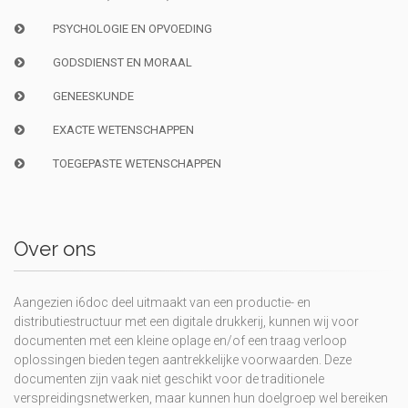
PSYCHOLOGIE EN OPVOEDING
GODSDIENST EN MORAAL
GENEESKUNDE
EXACTE WETENSCHAPPEN
TOEGEPASTE WETENSCHAPPEN
Over ons
Aangezien i6doc deel uitmaakt van een productie- en
distributiestructuur met een digitale drukkerij, kunnen wij voor
documenten met een kleine oplage en/of een traag verloop
oplossingen bieden tegen aantrekkelijke voorwaarden. Deze
documenten zijn vaak niet geschikt voor de traditionele
verspreidingsnetwerken, maar kunnen hun doelgroep wel bereiken