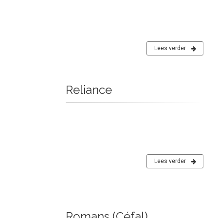
Lees verder
Reliance
Lees verder
Romans (Céfal)