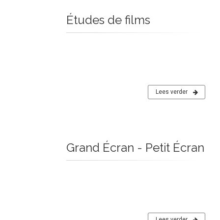
Études de films
Lees verder
Grand Écran - Petit Écran
Lees verder