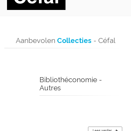
Aanbevolen
Collecties
- Céfal
Bibliothéconomie -
Autres
Lees verder