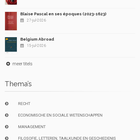
Blaise Pascal en ses époques (2023-1623)
27-jul-2026
Belgium Abroad
15-jul-2026
meer titels
Thema’s
RECHT
ECONOMISCHE EN SOCIALE WETENSCHAPPEN
MANAGEMENT
FILOSOFIE, LETTEREN, TAALKUNDE EN GESCHIEDENIS