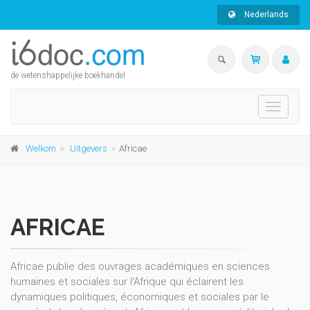
Nederlands
de wetenshappelijke boekhandel
Toggle
navigati
Welkom
Uitgevers
Africae
AFRICAE
Africae publie des ouvrages académiques en sciences
humaines et sociales sur l'Afrique qui éclairent les
dynamiques politiques, économiques et sociales par le