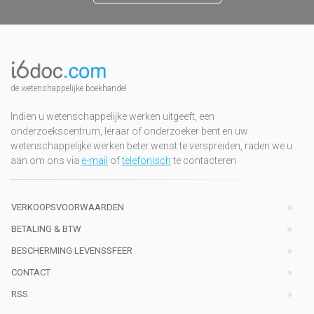
de wetenshappelijke boekhandel
Indien u wetenschappelijke werken uitgeeft, een
onderzoekscentrum, leraar of onderzoeker bent en uw
wetenschappelijke werken beter wenst te verspreiden, raden we u
aan om ons via
e-mail
of
telefonisch
te contacteren
VERKOOPSVOORWAARDEN
BETALING & BTW
BESCHERMING LEVENSSFEER
CONTACT
RSS