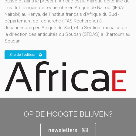
passé et dans le présent. Africae est la marque éditoriale de
l'Institut français de recherche en Afrique de Nairobi (IFRA-
Nairobi) au Kenya, de l'institut français d'Afrique du Sud -
département de recherche (IFAS-Recherche) à
Johannesburg en Afrique du Sud, et la Section française de
la direction des antiquités du Soudan (SFDAS) à Khartoum au
Soudan.
Site de l'éditeur
OP DE HOOGTE BLIJVEN?
newsletters