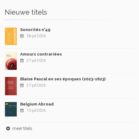
Nieuwe titels
Sonorités n°49
28-jul-2026
Amours contrariées
27-jul-2026
Blaise Pascal en ses époques (2023-1623)
27-jul-2026
Belgium Abroad
15-jul-2026
meer titels