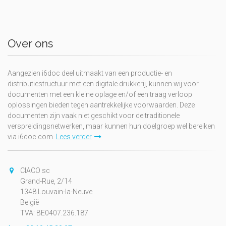
Over ons
Aangezien i6doc deel uitmaakt van een productie- en
distributiestructuur met een digitale drukkerij, kunnen wij voor
documenten met een kleine oplage en/of een traag verloop
oplossingen bieden tegen aantrekkelijke voorwaarden. Deze
documenten zijn vaak niet geschikt voor de traditionele
verspreidingsnetwerken, maar kunnen hun doelgroep wel bereiken
via i6doc.com.
Lees verder
CIACO sc
Grand-Rue, 2/14
1348 Louvain-la-Neuve
België
TVA: BE0407.236.187