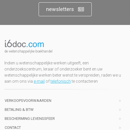
newsletters
de wetenshappelijke boekhandel
Indien u wetenschappelijke werken uitgeeft, een
onderzoekscentrum, leraar of onderzoeker bent en uw
wetenschappelijke werken beter wenst te verspreiden, raden we u
aan om ons via
e-mail
of
telefonisch
te contacteren
VERKOOPSVOORWAARDEN
BETALING & BTW
BESCHERMING LEVENSSFEER
CONTACT