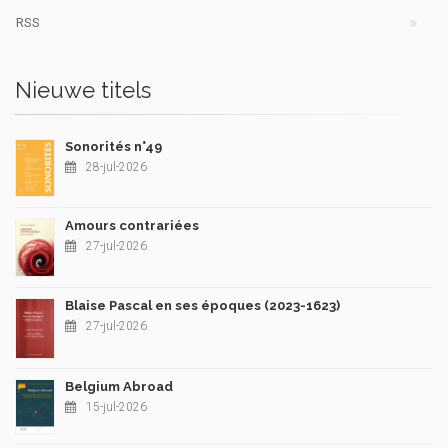
RSS
Nieuwe titels
Sonorités n°49
28-jul-2026
Amours contrariées
27-jul-2026
Blaise Pascal en ses époques (2023-1623)
27-jul-2026
Belgium Abroad
15-jul-2026