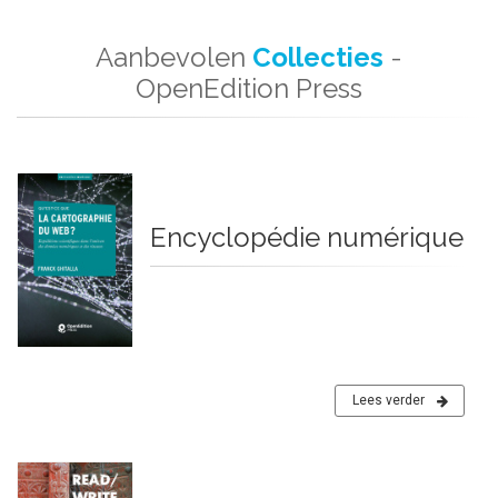
Aanbevolen
Collecties
-
OpenEdition Press
Encyclopédie numérique
Lees verder