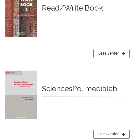
Read/Write Book
Lees verder
SciencesPo. medialab
Lees verder