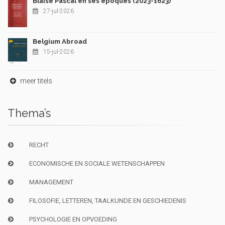
Blaise Pascal en ses époques (2023-1623)
27-jul-2026
Belgium Abroad
15-jul-2026
meer titels
Thema’s
RECHT
ECONOMISCHE EN SOCIALE WETENSCHAPPEN
MANAGEMENT
FILOSOFIE, LETTEREN, TAALKUNDE EN GESCHIEDENIS
PSYCHOLOGIE EN OPVOEDING