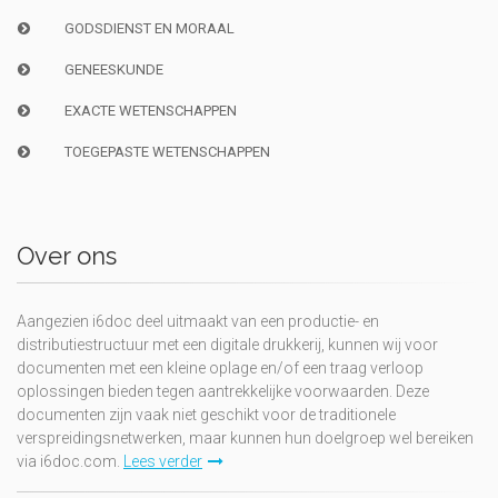
GODSDIENST EN MORAAL
GENEESKUNDE
EXACTE WETENSCHAPPEN
TOEGEPASTE WETENSCHAPPEN
Over ons
Aangezien i6doc deel uitmaakt van een productie- en
distributiestructuur met een digitale drukkerij, kunnen wij voor
documenten met een kleine oplage en/of een traag verloop
oplossingen bieden tegen aantrekkelijke voorwaarden. Deze
documenten zijn vaak niet geschikt voor de traditionele
verspreidingsnetwerken, maar kunnen hun doelgroep wel bereiken
via i6doc.com.
Lees verder