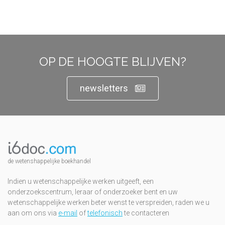
OP DE HOOGTE BLIJVEN?
newsletters
de wetenshappelijke boekhandel
Indien u wetenschappelijke werken uitgeeft, een
onderzoekscentrum, leraar of onderzoeker bent en uw
wetenschappelijke werken beter wenst te verspreiden, raden we u
aan om ons via
e-mail
of
telefonisch
te contacteren