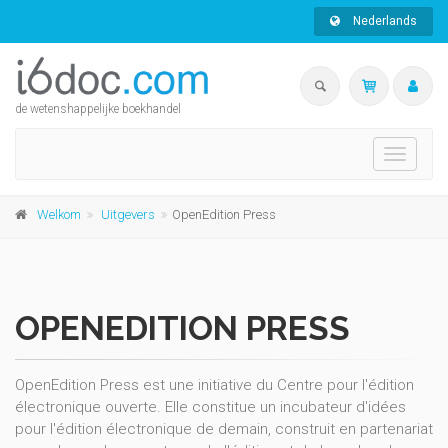
Nederlands
de wetenshappelijke boekhandel
Toggle
navigati
Welkom
Uitgevers
OpenEdition Press
OPENEDITION PRESS
OpenEdition Press est une initiative du Centre pour l'édition
électronique ouverte. Elle constitue un incubateur d'idées
pour l'édition électronique de demain, construit en partenariat