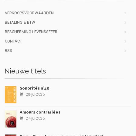
VERKOOPSVOORWAARDEN
BETALING & BTW
BESCHERMING LEVENSSFEER
CONTACT
RSS
Nieuwe titels
Sonorités n°49
28-jul-2026
Amours contrariées
27-jul-2026