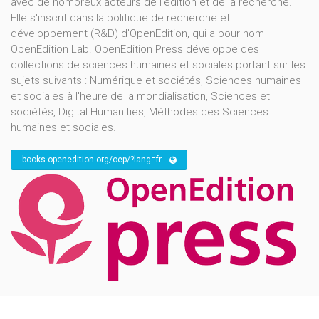
avec de nombreux acteurs de l'édition et de la recherche.
Elle s'inscrit dans la politique de recherche et
développement (R&D) d'OpenEdition, qui a pour nom
OpenEdition Lab. OpenEdition Press développe des
collections de sciences humaines et sociales portant sur les
sujets suivants : Numérique et sociétés, Sciences humaines
et sociales à l'heure de la mondialisation, Sciences et
sociétés, Digital Humanities, Méthodes des Sciences
humaines et sociales.
books.openedition.org/oep/?lang=fr