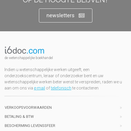
newsletters
de wetenshappelijke boekhandel
Indien u wetenschappelijke werken uitgeeft, een
onderzoekscentrum, leraar of onderzoeker bent en uw
wetenschappelijke werken beter wenst te verspreiden, raden we u
aan om ons via
e-mail
of
telefonisch
te contacteren
VERKOOPSVOORWAARDEN
BETALING & BTW
BESCHERMING LEVENSSFEER