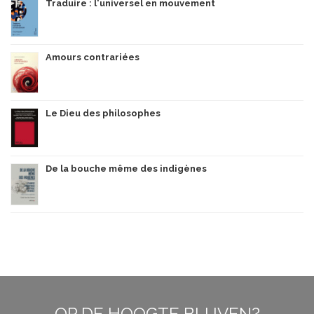
Traduire : l'universel en mouvement
Amours contrariées
Le Dieu des philosophes
De la bouche même des indigènes
OP DE HOOGTE BLIJVEN?