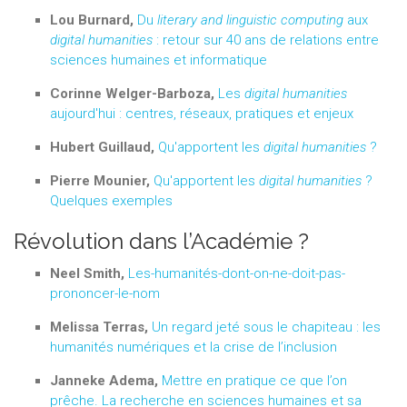
Lou Burnard,
Du
literary and linguistic computing
aux
digital humanities
: retour sur 40 ans de relations entre
sciences humaines et informatique
Corinne Welger-Barboza,
Les
digital humanities
aujourd'hui : centres, réseaux, pratiques et enjeux
Hubert Guillaud,
Qu'apportent les
digital humanities
?
Pierre Mounier,
Qu'apportent les
digital humanities
?
Quelques exemples
Révolution dans l’Académie ?
Neel Smith,
Les-humanités-dont-on-ne-doit-pas-
prononcer-le-nom
Melissa Terras,
Un regard jeté sous le chapiteau : les
humanités numériques et la crise de l’inclusion
Janneke Adema,
Mettre en pratique ce que l’on
prêche. La recherche en sciences humaines et sa