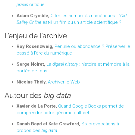
praxis
critique
Adam Crymble,
Citer les humanités numériques : l’
Old
Bailey Online
est-il un film ou un article scientifique ?
L’enjeu de l’archive
Roy Rosenzweig,
Pénurie ou abondance ? Préserver le
passé à l’ère du numérique
Serge Noiret,
La
digital history
: histoire et mémoire à la
portée de tous
Nicolas Thély,
Archiver le Web
Autour des
big data
Xavier de La Porte,
Quand Google Books permet de
comprendre notre génome culturel
Danah Boyd et Kate Crawford,
Six provocations à
propos des
big data