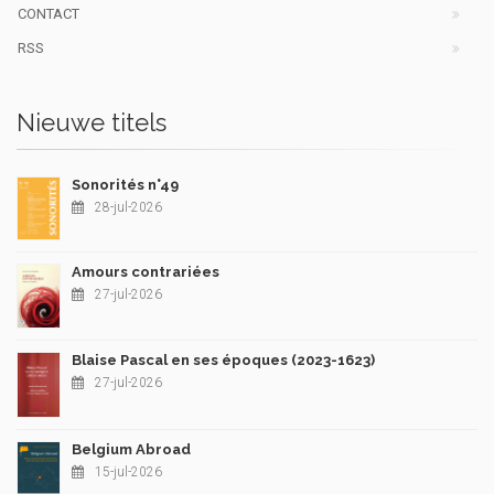
CONTACT
RSS
Nieuwe titels
Sonorités n°49
28-jul-2026
Amours contrariées
27-jul-2026
Blaise Pascal en ses époques (2023-1623)
27-jul-2026
Belgium Abroad
15-jul-2026