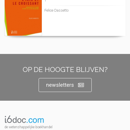
1
Felice Dassetto
OP DE HOOGTE BLIJVEN?
newsletters
de wetenshappelijke boekhandel