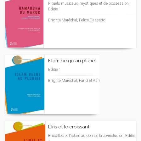
Rituels musicaux, mystiques et de possession,
Editie 1
Brigitte Maréchal, Felice Dassetto
Islam belge au pluriel
Editie 1
Brigitte Maréchal, Farid El Asri
L'Iris et le croissant
Bruxelles et l'islam au défi de la co-inclusion, Editie