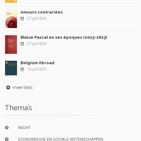
Amours contrariées
27-jul-2026
Blaise Pascal en ses époques (2023-1623)
27-jul-2026
Belgium Abroad
15-jul-2026
meer titels
Thema’s
RECHT
ECONOMISCHE EN SOCIALE WETENSCHAPPEN