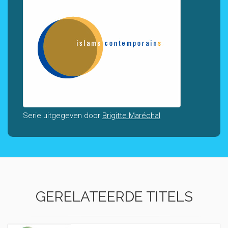
Serie uitgegeven door
Brigitte Maréchal
GERELATEERDE TITELS