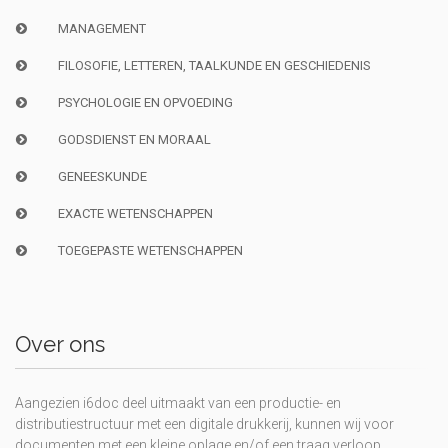
MANAGEMENT
FILOSOFIE, LETTEREN, TAALKUNDE EN GESCHIEDENIS
PSYCHOLOGIE EN OPVOEDING
GODSDIENST EN MORAAL
GENEESKUNDE
EXACTE WETENSCHAPPEN
TOEGEPASTE WETENSCHAPPEN
Over ons
Aangezien i6doc deel uitmaakt van een productie- en
distributiestructuur met een digitale drukkerij, kunnen wij voor
documenten met een kleine oplage en/of een traag verloop