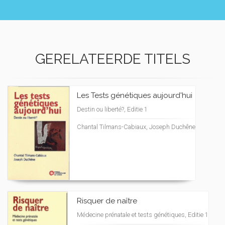
GERELATEERDE TITELS
Les Tests génétiques aujourd'hui
Destin ou liberté?, Editie 1
Chantal Tilmans-Cabiaux, Joseph Duchêne
Risquer de naître
Médecine prénatale et tests génétiques, Editie 1