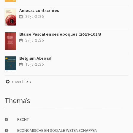
Amours contrariées
27-jul-2026
Blaise Pascal en ses époques (2023-1623)
27-jul-2026
Belgium Abroad
15-jul-2026
meer titels
Thema’s
RECHT
ECONOMISCHE EN SOCIALE WETENSCHAPPEN